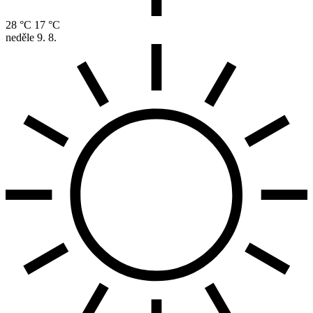
28 °C
17 °C
neděle
9. 8.