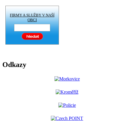
FIRMY A SLUŽBY V NAŠÍ
OBCI
Odkazy