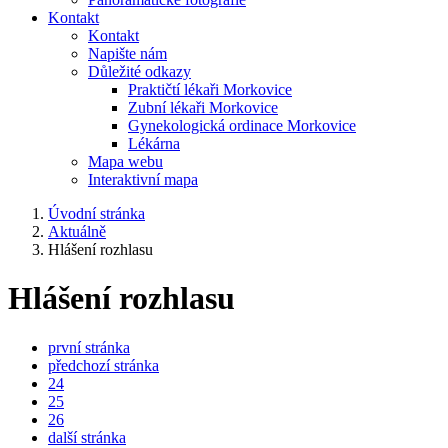
Kontakt
Kontakt
Napište nám
Důležité odkazy
Praktičtí lékaři Morkovice
Zubní lékaři Morkovice
Gynekologická ordinace Morkovice
Lékárna
Mapa webu
Interaktivní mapa
Úvodní stránka
Aktuálně
Hlášení rozhlasu
Hlášení rozhlasu
první stránka
předchozí stránka
24
25
26
další stránka