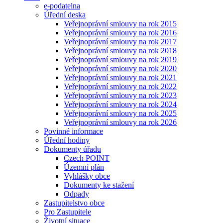
e-podatelna
Úřední deska
Veřejnoprávní smlouvy na rok 2015
Veřejnoprávní smlouvy na rok 2016
Veřejnoprávní smlouvy na rok 2017
Veřejnoprávní smlouvy na rok 2018
Veřejnoprávní smlouvy na rok 2019
Veřejnoprávní smlouvy na rok 2020
Veřejnoprávní smlouvy na rok 2021
Veřejnoprávní smlouvy na rok 2022
Veřejnoprávní smlouvy na rok 2023
Veřejnoprávní smlouvy na rok 2024
Veřejnoprávní smlouvy na rok 2025
Veřejnoprávní smlouvy na rok 2026
Povinné informace
Úřední hodiny
Dokumenty úřadu
Czech POINT
Územní plán
Vyhlášky obce
Dokumenty ke stažení
Odpady
Zastupitelstvo obce
Pro Zastupitele
Životní situace