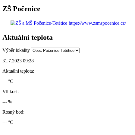
ZŠ Počenice
https://www.zsmspocenice.cz/
Aktuální teplota
Výběr lokality
31.7.2023 09:28
Aktuální teplota:
--- °C
Vlhkost:
--- %
Rosný bod:
--- °C