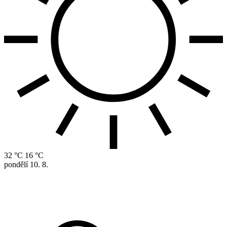
32 °C
16 °C
pondělí
10. 8.