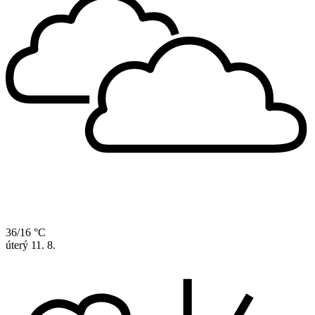
36/16 °C
úterý
11. 8.