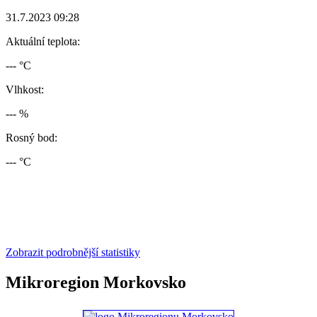
31.7.2023 09:28
Aktuální teplota:
--- °C
Vlhkost:
--- %
Rosný bod:
--- °C
Zobrazit podrobnější statistiky
Mikroregion Morkovsko