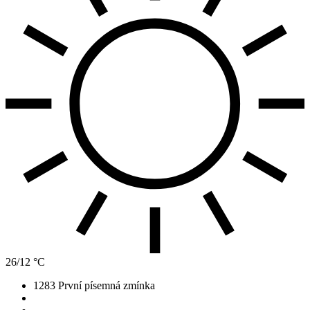
26/12 °C
1283
První písemná zmínka