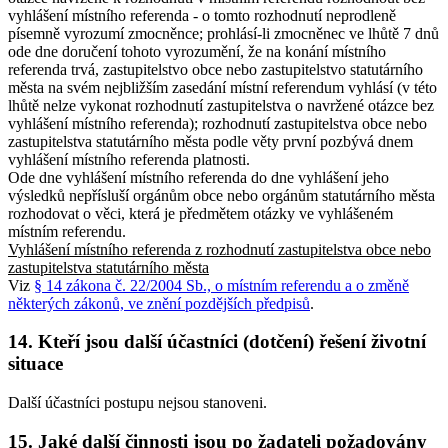
vyhlášení místního referenda - o tomto rozhodnutí neprodleně
písemně vyrozumí zmocněnce; prohlásí-li zmocněnec ve lhůtě 7 dnů
ode dne doručení tohoto vyrozumění, že na konání místního
referenda trvá, zastupitelstvo obce nebo zastupitelstvo statutárního
města na svém nejbližším zasedání místní referendum vyhlásí (v této
lhůtě nelze vykonat rozhodnutí zastupitelstva o navržené otázce bez
vyhlášení místního referenda); rozhodnutí zastupitelstva obce nebo
zastupitelstva statutárního města podle věty první pozbývá dnem
vyhlášení místního referenda platnosti.
Ode dne vyhlášení místního referenda do dne vyhlášení jeho
výsledků nepřísluší orgánům obce nebo orgánům statutárního města
rozhodovat o věci, která je předmětem otázky ve vyhlášeném
místním referendu.
Vyhlášení místního referenda z rozhodnutí zastupitelstva obce nebo
zastupitelstva statutárního města
Viz
§ 14 zákona č. 22/2004 Sb., o místním referendu a o změně
některých zákonů, ve znění pozdějších předpisů
.
14. Kteří jsou další účastníci (dotčení) řešení životní
situace
Další účastníci postupu nejsou stanoveni.
15. Jaké další činnosti jsou po žadateli požadovány