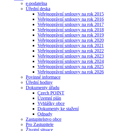
e-podatelna
Úřední deska
Veřejnoprávní smlouvy na rok 2015
Veřejnoprávní smlouvy na rok 2016
Veřejnoprávní smlouvy na rok 2017
Veřejnoprávní smlouvy na rok 2018
Veřejnoprávní smlouvy na rok 2019
Veřejnoprávní smlouvy na rok 2020
Veřejnoprávní smlouvy na rok 2021
Veřejnoprávní smlouvy na rok 2022
Veřejnoprávní smlouvy na rok 2023
Veřejnoprávní smlouvy na rok 2024
Veřejnoprávní smlouvy na rok 2025
Veřejnoprávní smlouvy na rok 2026
Povinné informace
Úřední hodiny
Dokumenty úřadu
Czech POINT
Územní plán
Vyhlášky obce
Dokumenty ke stažení
Odpady
Zastupitelstvo obce
Pro Zastupitele
Životní situace