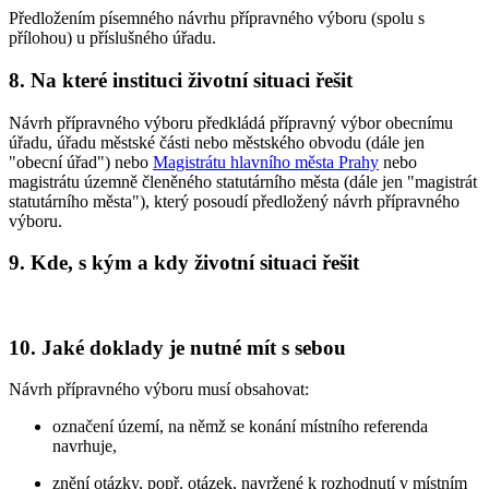
Předložením písemného návrhu přípravného výboru (spolu s
přílohou) u příslušného úřadu.
8. Na které instituci životní situaci řešit
Návrh přípravného výboru předkládá přípravný výbor obecnímu
úřadu, úřadu městské části nebo městského obvodu (dále jen
"obecní úřad") nebo
Magistrátu hlavního města Prahy
nebo
magistrátu územně členěného statutárního města (dále jen "magistrát
statutárního města"), který posoudí předložený návrh přípravného
výboru.
9. Kde, s kým a kdy životní situaci řešit
10. Jaké doklady je nutné mít s sebou
Návrh přípravného výboru musí obsahovat:
označení území, na němž se konání místního referenda
navrhuje,
znění otázky, popř. otázek, navržené k rozhodnutí v místním