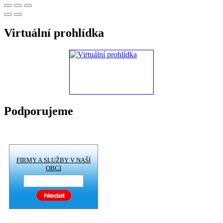
Virtuální prohlídka
Podporujeme
FIRMY A SLUŽBY V NAŠÍ
OBCI