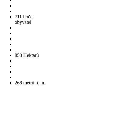
711
Počet
obyvatel
853
Hektarů
268
metrů n. m.