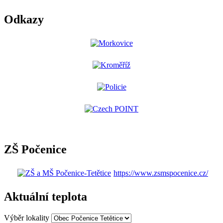
Odkazy
ZŠ Počenice
https://www.zsmspocenice.cz/
Aktuální teplota
Výběr lokality