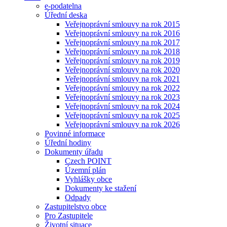
e-podatelna
Úřední deska
Veřejnoprávní smlouvy na rok 2015
Veřejnoprávní smlouvy na rok 2016
Veřejnoprávní smlouvy na rok 2017
Veřejnoprávní smlouvy na rok 2018
Veřejnoprávní smlouvy na rok 2019
Veřejnoprávní smlouvy na rok 2020
Veřejnoprávní smlouvy na rok 2021
Veřejnoprávní smlouvy na rok 2022
Veřejnoprávní smlouvy na rok 2023
Veřejnoprávní smlouvy na rok 2024
Veřejnoprávní smlouvy na rok 2025
Veřejnoprávní smlouvy na rok 2026
Povinné informace
Úřední hodiny
Dokumenty úřadu
Czech POINT
Územní plán
Vyhlášky obce
Dokumenty ke stažení
Odpady
Zastupitelstvo obce
Pro Zastupitele
Životní situace