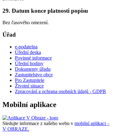
29. Datum konce platnosti popisu
Bez časového omezení.
Úřad
e-podatelna
Úřední deska
Povinné informace
Úřední hodiny
Dokumenty úřadu
Zastupitelstvo obce
Pro Zastupitele
Životní situace
Zpracování a ochrana osobních údajů - GDPR
Mobilní aplikace
Sledujte informace z našeho webu v
mobilní aplikaci –
V OBRAZE.