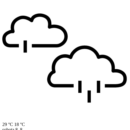
29 °C
18 °C
sobota
8. 8.