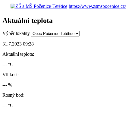
https://www.zsmspocenice.cz/
Aktuální teplota
Výběr lokality
31.7.2023 09:28
Aktuální teplota:
--- °C
Vlhkost:
--- %
Rosný bod:
--- °C