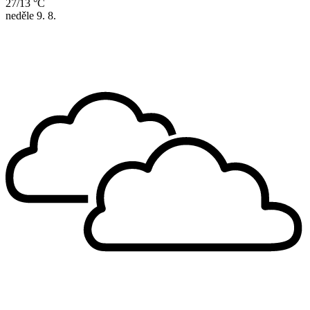
27/13 °C
neděle
9. 8.