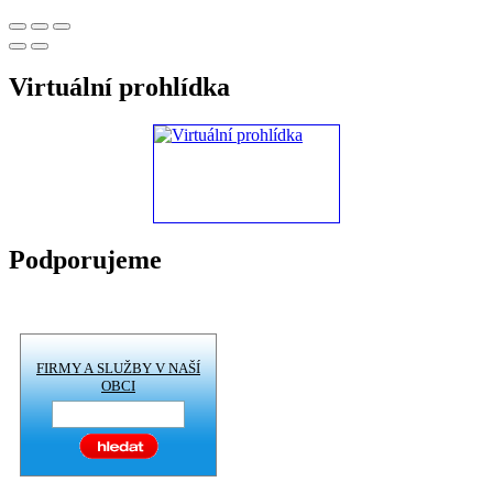
Virtuální prohlídka
Podporujeme
FIRMY A SLUŽBY V NAŠÍ
OBCI