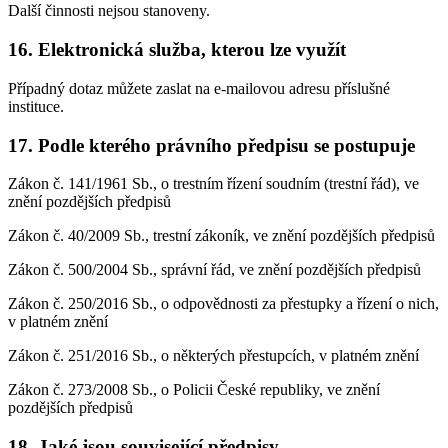
Další činnosti nejsou stanoveny.
16. Elektronická služba, kterou lze využít
Případný dotaz můžete zaslat na e-mailovou adresu příslušné
instituce.
17. Podle kterého právního předpisu se postupuje
Zákon č. 141/1961 Sb., o trestním řízení soudním (trestní řád), ve
znění pozdějších předpisů
Zákon č. 40/2009 Sb., trestní zákoník, ve znění pozdějších předpisů
Zákon č. 500/2004 Sb., správní řád, ve znění pozdějších předpisů
Zákon č. 250/2016 Sb., o odpovědnosti za přestupky a řízení o nich,
v platném znění
Zákon č. 251/2016 Sb., o některých přestupcích, v platném znění
Zákon č. 273/2008 Sb., o Policii České republiky, ve znění
pozdějších předpisů
18. Jaké jsou související předpisy