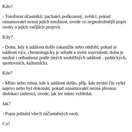
Kdo?
- Totožnost účastníků: pachatel, poškozený, svědci; pokud
oznamovatel nezná jejich totožnost, uvede co nejpodrobnější popis
osoby a jejích vnějších projevů.
Kdy?
- Doba, kdy k události došlo (okamžik nebo období; pokud je
událostí více, chronologicky je seřadit a uvést souvislosti; dobu je
možné i odhadnout podle jiných souběžných událostí - politických,
sportovních, kulturních).
Kde?
- Místo nebo místa, kde k události došlo, příp. kde trestní čin vyšel
najevo nebo byl dokonán; pokud oznamovatel nezná přesnou
dislokaci (adresu), uvede, jak lze místo vyhledat.
Jak?
- Popis jednání všech zúčastněných osob.
Co?