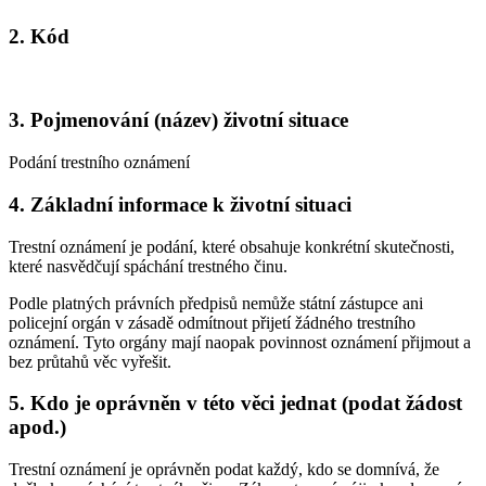
2. Kód
3. Pojmenování (název) životní situace
Podání trestního oznámení
4. Základní informace k životní situaci
Trestní oznámení je podání, které obsahuje konkrétní skutečnosti,
které nasvědčují spáchání trestného činu.
Podle platných právních předpisů nemůže státní zástupce ani
policejní orgán v zásadě odmítnout přijetí žádného trestního
oznámení. Tyto orgány mají naopak povinnost oznámení přijmout a
bez průtahů věc vyřešit.
5. Kdo je oprávněn v této věci jednat (podat žádost
apod.)
Trestní oznámení je oprávněn podat každý, kdo se domnívá, že