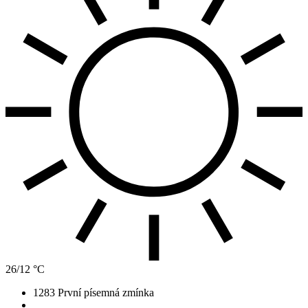
26/12 °C
1283
První písemná zmínka