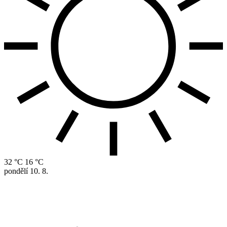
32 °C
16 °C
pondělí
10. 8.