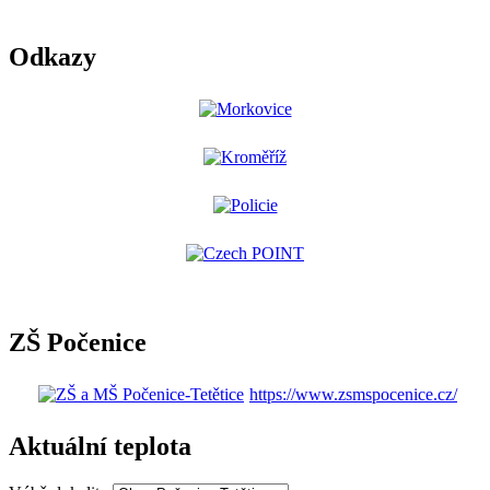
Odkazy
ZŠ Počenice
https://www.zsmspocenice.cz/
Aktuální teplota