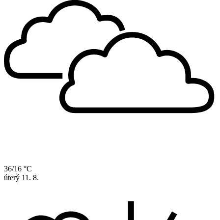
36/16 °C
úterý
11. 8.