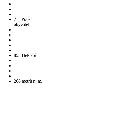
711
Počet
obyvatel
853
Hektarů
268
metrů n. m.