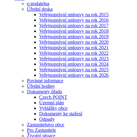
e-podatelna
Úřední deska
Veřejnoprávní smlouvy na rok 2015
Veřejnoprávní smlouvy na rok 2016
Veřejnoprávní smlouvy na rok 2017
Veřejnoprávní smlouvy na rok 2018
Veřejnoprávní smlouvy na rok 2019
Veřejnoprávní smlouvy na rok 2020
Veřejnoprávní smlouvy na rok 2021
Veřejnoprávní smlouvy na rok 2022
Veřejnoprávní smlouvy na rok 2023
Veřejnoprávní smlouvy na rok 2024
Veřejnoprávní smlouvy na rok 2025
Veřejnoprávní smlouvy na rok 2026
Povinné informace
Úřední hodiny
Dokumenty úřadu
Czech POINT
Územní plán
Vyhlášky obce
Dokumenty ke stažení
Odpady
Zastupitelstvo obce
Pro Zastupitele
Životní situace