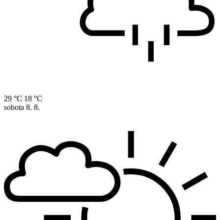
29 °C
18 °C
sobota
8. 8.