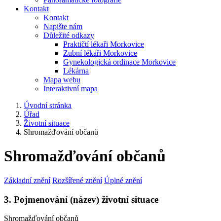
Kontakt
Kontakt
Napište nám
Důležité odkazy
Praktičtí lékaři Morkovice
Zubní lékaři Morkovice
Gynekologická ordinace Morkovice
Lékárna
Mapa webu
Interaktivní mapa
Úvodní stránka
Úřad
Životní situace
Shromažďování občanů
Shromažďování občanů
Základní znění
Rozšířené znění
Úplné znění
3. Pojmenování (název) životní situace
Shromažďování občanů