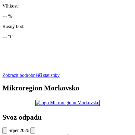
Vlhkost:
--- %
Rosný bod:
--- °C
Zobrazit podrobnější statistiky
Mikroregion Morkovsko
Svoz odpadu
Srpen
2026