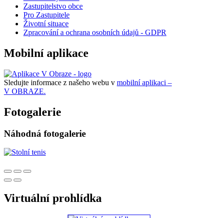
Zastupitelstvo obce
Pro Zastupitele
Životní situace
Zpracování a ochrana osobních údajů - GDPR
Mobilní aplikace
Sledujte informace z našeho webu v
mobilní aplikaci –
V OBRAZE.
Fotogalerie
Náhodná fotogalerie
Virtuální prohlídka