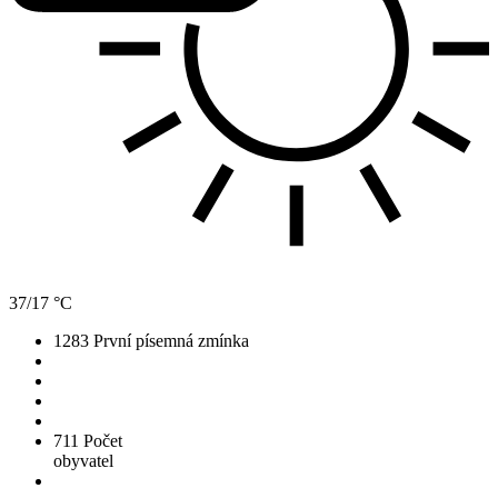
37/17 °C
1283
První písemná zmínka
711
Počet
obyvatel