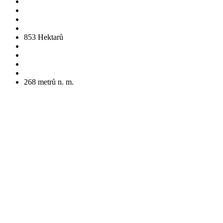
853
Hektarů
268
metrů n. m.