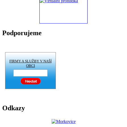
Podporujeme
FIRMY A SLUŽBY V NAŠÍ
OBCI
Odkazy