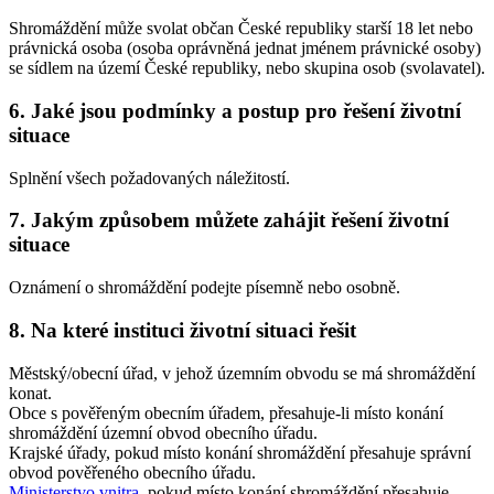
Shromáždění může svolat občan České republiky starší 18 let nebo
právnická osoba (osoba oprávněná jednat jménem právnické osoby)
se sídlem na území České republiky, nebo skupina osob (svolavatel).
6. Jaké jsou podmínky a postup pro řešení životní
situace
Splnění všech požadovaných náležitostí.
7. Jakým způsobem můžete zahájit řešení životní
situace
Oznámení o shromáždění podejte písemně nebo osobně.
8. Na které instituci životní situaci řešit
Městský/obecní úřad, v jehož územním obvodu se má shromáždění
konat.
Obce s pověřeným obecním úřadem, přesahuje-li místo konání
shromáždění územní obvod obecního úřadu.
Krajské úřady, pokud místo konání shromáždění přesahuje správní
obvod pověřeného obecního úřadu.
Ministerstvo vnitra
, pokud místo konání shromáždění přesahuje