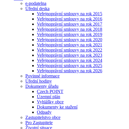
e-podatelna
Úřední deska
Veřejnoprávní smlouvy na rok 2015
Veřejnoprávní smlouvy na rok 2016
Veřejnoprávní smlouvy na rok 2017
Veřejnoprávní smlouvy na rok 2018
Veřejnoprávní smlouvy na rok 2019
Veřejnoprávní smlouvy na rok 2020
Veřejnoprávní smlouvy na rok 2021
Veřejnoprávní smlouvy na rok 2022
Veřejnoprávní smlouvy na rok 2023
Veřejnoprávní smlouvy na rok 2024
Veřejnoprávní smlouvy na rok 2025
Veřejnoprávní smlouvy na rok 2026
Povinné informace
Úřední hodiny
Dokumenty úřadu
Czech POINT
Územní plán
Vyhlášky obce
Dokumenty ke stažení
Odpady
Zastupitelstvo obce
Pro Zastupitele
Životní situace