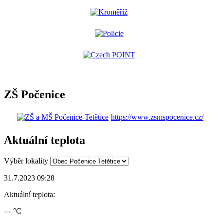
ZŠ Počenice
https://www.zsmspocenice.cz/
Aktuální teplota
Výběr lokality
31.7.2023 09:28
Aktuální teplota:
--- °C