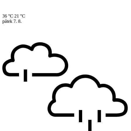
36 °C
21 °C
pátek
7. 8.