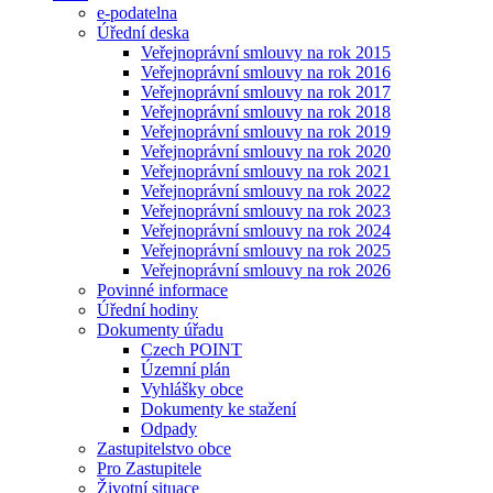
e-podatelna
Úřední deska
Veřejnoprávní smlouvy na rok 2015
Veřejnoprávní smlouvy na rok 2016
Veřejnoprávní smlouvy na rok 2017
Veřejnoprávní smlouvy na rok 2018
Veřejnoprávní smlouvy na rok 2019
Veřejnoprávní smlouvy na rok 2020
Veřejnoprávní smlouvy na rok 2021
Veřejnoprávní smlouvy na rok 2022
Veřejnoprávní smlouvy na rok 2023
Veřejnoprávní smlouvy na rok 2024
Veřejnoprávní smlouvy na rok 2025
Veřejnoprávní smlouvy na rok 2026
Povinné informace
Úřední hodiny
Dokumenty úřadu
Czech POINT
Územní plán
Vyhlášky obce
Dokumenty ke stažení
Odpady
Zastupitelstvo obce
Pro Zastupitele
Životní situace