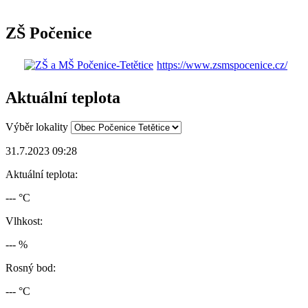
ZŠ Počenice
https://www.zsmspocenice.cz/
Aktuální teplota
Výběr lokality
31.7.2023 09:28
Aktuální teplota:
--- °C
Vlhkost:
--- %
Rosný bod:
--- °C