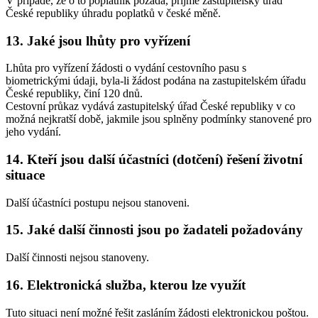
V případě, že o to poplatník požádá, přijme zastupitelský úřad
České republiky úhradu poplatků v české měně.
13. Jaké jsou lhůty pro vyřízení
Lhůta pro vyřízení žádosti o vydání cestovního pasu s
biometrickými údaji, byla-li žádost podána na zastupitelském úřadu
České republiky, činí 120 dnů.
Cestovní průkaz vydává zastupitelský úřad České republiky v co
možná nejkratší době, jakmile jsou splněny podmínky stanovené pro
jeho vydání.
14. Kteří jsou další účastníci (dotčení) řešení životní
situace
Další účastníci postupu nejsou stanoveni.
15. Jaké další činnosti jsou po žadateli požadovány
Další činnosti nejsou stanoveny.
16. Elektronická služba, kterou lze využít
Tuto situaci není možné řešit zasláním žádosti elektronickou poštou.