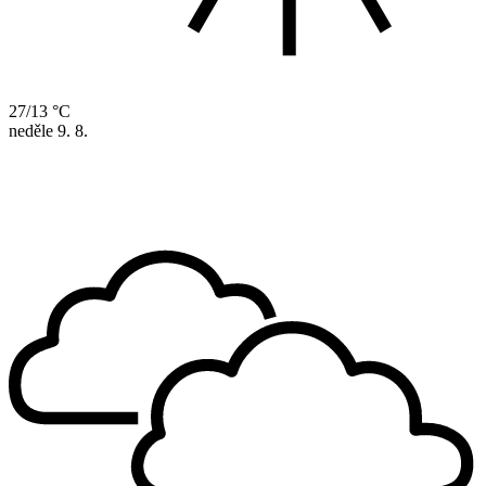
27/13 °C
neděle
9. 8.