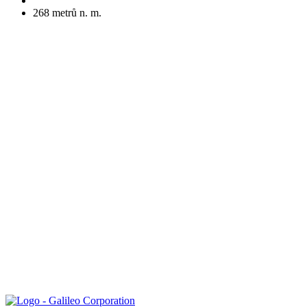
268
metrů n. m.