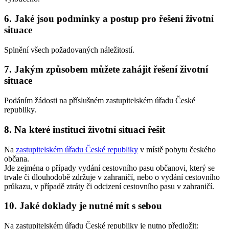
6. Jaké jsou podmínky a postup pro řešení životní
situace
Splnění všech požadovaných náležitostí.
7. Jakým způsobem můžete zahájit řešení životní
situace
Podáním žádosti na příslušném zastupitelském úřadu České
republiky.
8. Na které instituci životní situaci řešit
Na
zastupitelském úřadu České republiky
v místě pobytu českého
občana.
Jde zejména o případy vydání cestovního pasu občanovi, který se
trvale či dlouhodobě zdržuje v zahraničí, nebo o vydání cestovního
průkazu, v případě ztráty či odcizení cestovního pasu v zahraničí.
10. Jaké doklady je nutné mít s sebou
Na zastupitelském úřadu České republiky je nutno předložit: