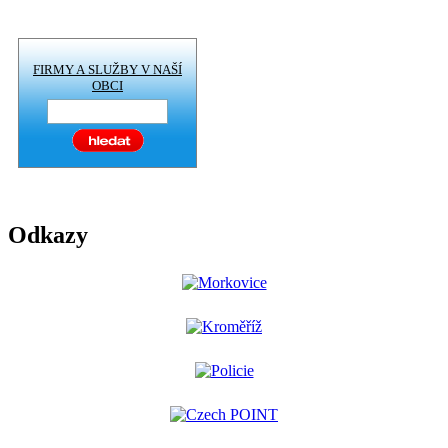
FIRMY A SLUŽBY V NAŠÍ
OBCI
Odkazy