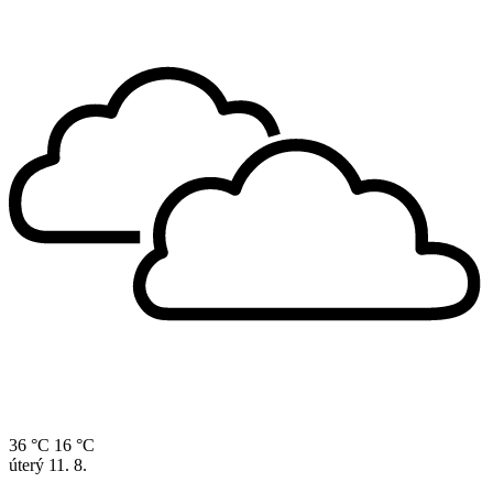
36 °C
16 °C
úterý
11. 8.