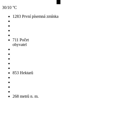
30/10 °C
1283
První písemná zmínka
711
Počet
obyvatel
853
Hektarů
268
metrů n. m.