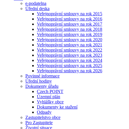
e-podatelna
Úřední deska
Veřejnoprávní smlouvy na rok 2015
Veřejnoprávní smlouvy na rok 2016
Veřejnoprávní smlouvy na rok 2017
Veřejnoprávní smlouvy na rok 2018
Veřejnoprávní smlouvy na rok 2019
Veřejnoprávní smlouvy na rok 2020
Veřejnoprávní smlouvy na rok 2021
Veřejnoprávní smlouvy na rok 2022
Veřejnoprávní smlouvy na rok 2023
Veřejnoprávní smlouvy na rok 2024
Veřejnoprávní smlouvy na rok 2025
Veřejnoprávní smlouvy na rok 2026
Povinné informace
Úřední hodiny
Dokumenty úřadu
Czech POINT
Územní plán
Vyhlášky obce
Dokumenty ke stažení
Odpady
Zastupitelstvo obce
Pro Zastupitele
Životní situace