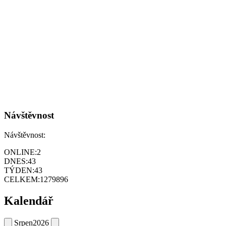
Návštěvnost
Návštěvnost:
ONLINE:
2
DNES:
43
TÝDEN:
43
CELKEM:
1279896
Kalendář
Srpen
2026