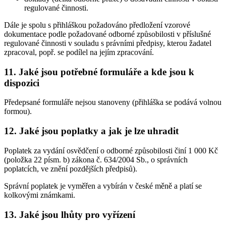
regulované činnosti.
Dále je spolu s přihláškou požadováno předložení vzorové
dokumentace podle požadované odborné způsobilosti v příslušné
regulované činnosti v souladu s právními předpisy, kterou žadatel
zpracoval, popř. se podílel na jejím zpracování.
11. Jaké jsou potřebné formuláře a kde jsou k
dispozici
Předepsané formuláře nejsou stanoveny (přihláška se podává volnou
formou).
12. Jaké jsou poplatky a jak je lze uhradit
Poplatek za vydání osvědčení o odborné způsobilosti činí 1 000 Kč
(položka 22 písm. b) zákona č. 634/2004 Sb., o správních
poplatcích, ve znění pozdějších předpisů).
Správní poplatek je vyměřen a vybírán v české měně a platí se
kolkovými známkami.
13. Jaké jsou lhůty pro vyřízení