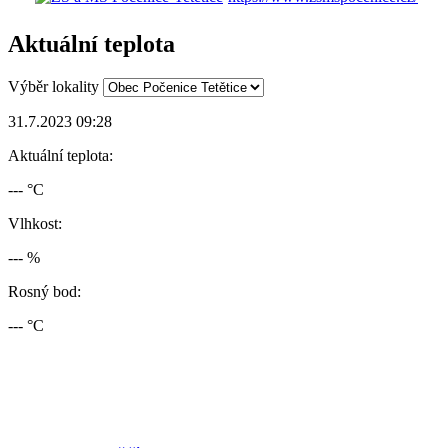
Aktuální teplota
Výběr lokality
31.7.2023 09:28
Aktuální teplota:
--- °C
Vlhkost:
--- %
Rosný bod:
--- °C