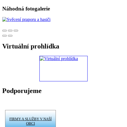
Náhodná fotogalerie
Virtuální prohlídka
Podporujeme
FIRMY A SLUŽBY V NAŠÍ
OBCI