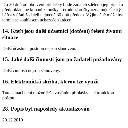
Do 30 dnů od obdržení přihlášky bude žadateli sděleno její přijetí a
předpokládané konání zkoušky. Termín zkoušky oznamuje Český
báňský úřad žadateli nejméně 30 dnů předem. Výjimečně může být
termín se souhlasem uchazeče zkrácen.
14. Kteří jsou další účastníci (dotčení) řešení životní
situace
Další účastníci postupu nejsou stanoveni.
15. Jaké další činnosti jsou po žadateli požadovány
Další činnosti nejsou stanoveny.
16. Elektronická služba, kterou lze využít
Tuto situaci není možné řešit zasláním přihlášky elektronickou
poštou.
28. Popis byl naposledy aktualizován
20.12.2010