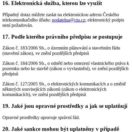
16. Elektronická služba, kterou lze využít
Případný dotaz můžete zaslat na elektronickou adresu Českého
telekomunikačního úřadu:
podatelna@ctu.cz
; elektronický podpis
není požadován.
17. Podle kterého právního předpisu se postupuje
Zákon č. 183/2006 Sb., o územním plánování a stavebním řádu
(stavební zákon), ve znění pozdějších předpisů
Zákon č. 184/2006 Sb., o odnětí nebo omezení vlastnického práva k
pozemku nebo ke stavbě (zákon o vyvlastnění), ve znění pozdějších
předpisů
Zákon č. 127/2005 Sb., o elektronických komunikacích a o změně
některých souvisejících zákonů (zákon o elektronických
komunikacích), ve znění pozdějších předpisů
19. Jaké jsou opravné prostředky a jak se uplatňují
Opravné prostředky upravuje správní řád.
20. Jaké sankce mohou být uplatněny v případě