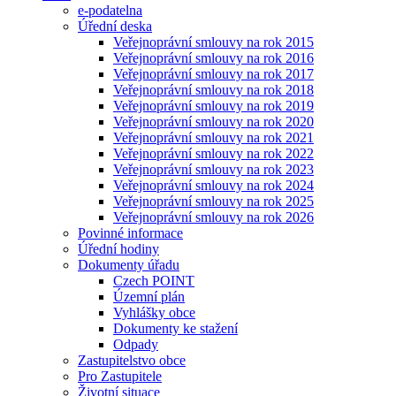
e-podatelna
Úřední deska
Veřejnoprávní smlouvy na rok 2015
Veřejnoprávní smlouvy na rok 2016
Veřejnoprávní smlouvy na rok 2017
Veřejnoprávní smlouvy na rok 2018
Veřejnoprávní smlouvy na rok 2019
Veřejnoprávní smlouvy na rok 2020
Veřejnoprávní smlouvy na rok 2021
Veřejnoprávní smlouvy na rok 2022
Veřejnoprávní smlouvy na rok 2023
Veřejnoprávní smlouvy na rok 2024
Veřejnoprávní smlouvy na rok 2025
Veřejnoprávní smlouvy na rok 2026
Povinné informace
Úřední hodiny
Dokumenty úřadu
Czech POINT
Územní plán
Vyhlášky obce
Dokumenty ke stažení
Odpady
Zastupitelstvo obce
Pro Zastupitele
Životní situace