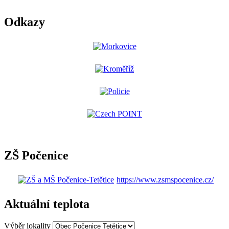
Odkazy
ZŠ Počenice
https://www.zsmspocenice.cz/
Aktuální teplota
Výběr lokality