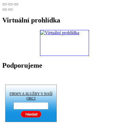
Virtuální prohlídka
Podporujeme
FIRMY A SLUŽBY V NAŠÍ
OBCI