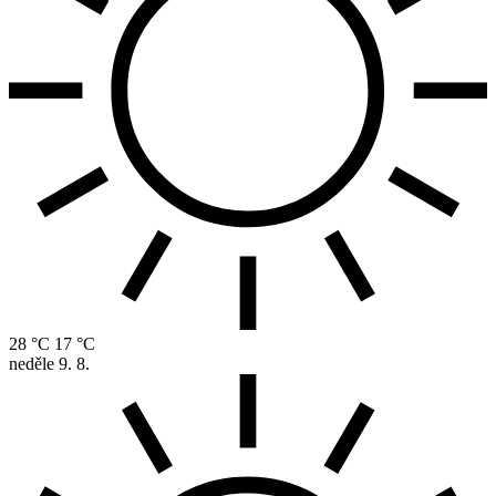
28 °C
17 °C
neděle
9. 8.