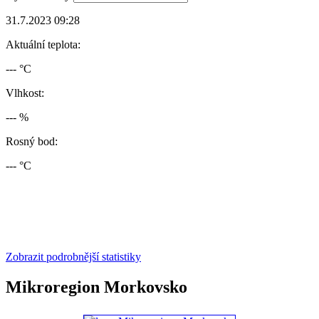
31.7.2023 09:28
Aktuální teplota:
--- °C
Vlhkost:
--- %
Rosný bod:
--- °C
Zobrazit podrobnější statistiky
Mikroregion Morkovsko