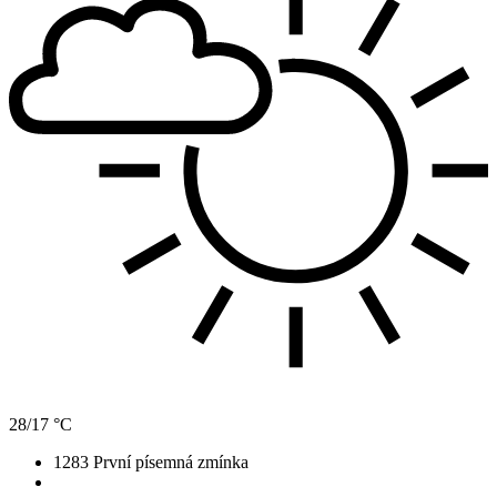
28/17 °C
1283
První písemná zmínka