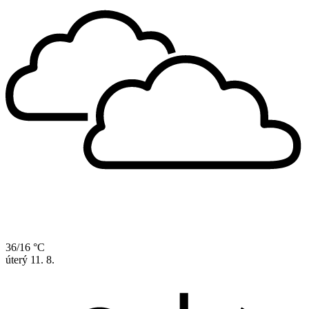
36/16 °C
úterý
11. 8.