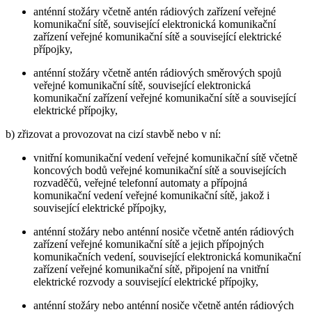
anténní stožáry včetně antén rádiových zařízení veřejné
komunikační sítě, související elektronická komunikační
zařízení veřejné komunikační sítě a související elektrické
přípojky,
anténní stožáry včetně antén rádiových směrových spojů
veřejné komunikační sítě, související elektronická
komunikační zařízení veřejné komunikační sítě a související
elektrické přípojky,
b) zřizovat a provozovat na cizí stavbě nebo v ní:
vnitřní komunikační vedení veřejné komunikační sítě včetně
koncových bodů veřejné komunikační sítě a souvisejících
rozvaděčů, veřejné telefonní automaty a přípojná
komunikační vedení veřejné komunikační sítě, jakož i
související elektrické přípojky,
anténní stožáry nebo anténní nosiče včetně antén rádiových
zařízení veřejné komunikační sítě a jejich přípojných
komunikačních vedení, související elektronická komunikační
zařízení veřejné komunikační sítě, připojení na vnitřní
elektrické rozvody a související elektrické přípojky,
anténní stožáry nebo anténní nosiče včetně antén rádiových