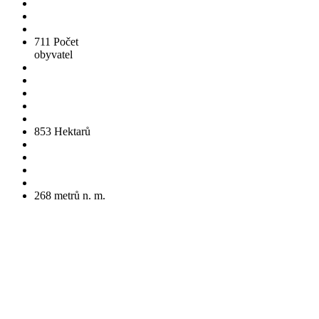
711
Počet
obyvatel
853
Hektarů
268
metrů n. m.