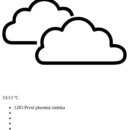
33/13 °C
1283
První písemná zmínka