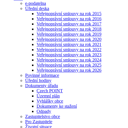
e-podatelna
Úřední deska
Veřejnoprávní smlouvy na rok 2015
Veřejnoprávní smlouvy na rok 2016
Veřejnoprávní smlouvy na rok 2017
Veřejnoprávní smlouvy na rok 2018
Veřejnoprávní smlouvy na rok 2019
Veřejnoprávní smlouvy na rok 2020
Veřejnoprávní smlouvy na rok 2021
Veřejnoprávní smlouvy na rok 2022
Veřejnoprávní smlouvy na rok 2023
Veřejnoprávní smlouvy na rok 2024
Veřejnoprávní smlouvy na rok 2025
Veřejnoprávní smlouvy na rok 2026
Povinné informace
Úřední hodiny
Dokumenty úřadu
Czech POINT
Územní plán
Vyhlášky obce
Dokumenty ke stažení
Odpady
Zastupitelstvo obce
Pro Zastupitele
Životní situace