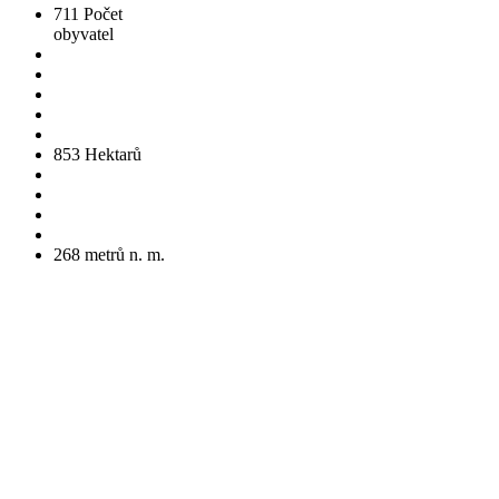
711
Počet
obyvatel
853
Hektarů
268
metrů n. m.