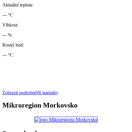
Aktuální teplota:
--- °C
Vlhkost:
--- %
Rosný bod:
--- °C
Zobrazit podrobnější statistiky
Mikroregion Morkovsko