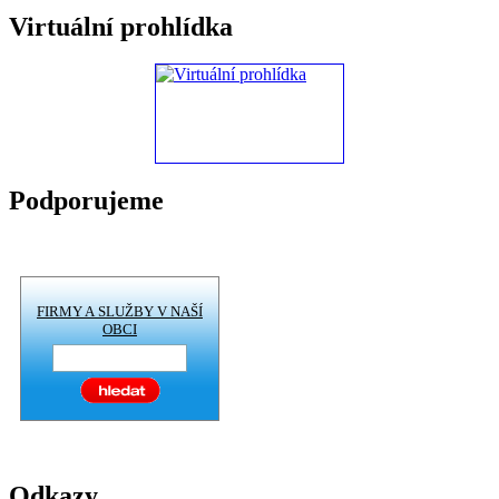
Virtuální prohlídka
Podporujeme
FIRMY A SLUŽBY V NAŠÍ
OBCI
Odkazy