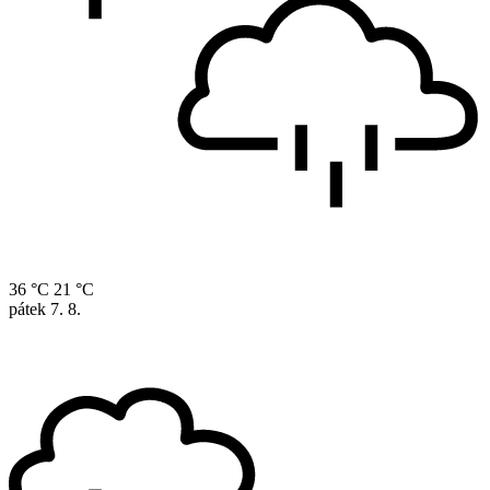
36 °C
21 °C
pátek
7. 8.