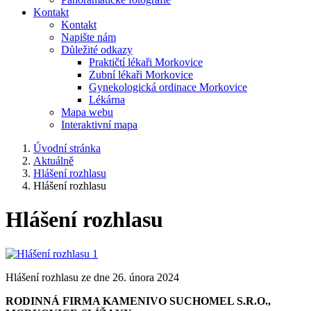
Kontakt
Kontakt
Napište nám
Důležité odkazy
Praktičtí lékaři Morkovice
Zubní lékaři Morkovice
Gynekologická ordinace Morkovice
Lékárna
Mapa webu
Interaktivní mapa
Úvodní stránka
Aktuálně
Hlášení rozhlasu
Hlášení rozhlasu
Hlášení rozhlasu
Hlášení rozhlasu ze dne 26. února 2024
RODINNÁ FIRMA KAMENIVO SUCHOMEL S.R.O.,