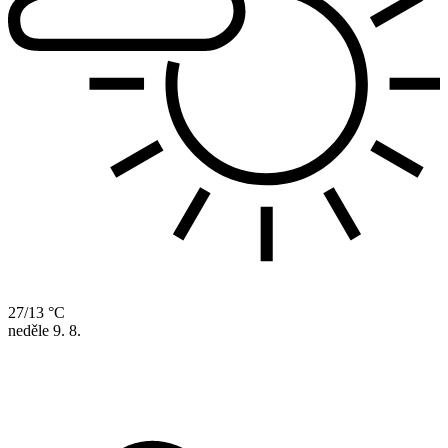
27/13 °C
neděle
9. 8.