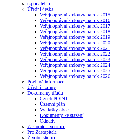
e-podatelna
Úřední deska
Veřejnoprávní smlouvy na rok 2015
Veřejnoprávní smlouvy na rok 2016
Veřejnoprávní smlouvy na rok 2017
Veřejnoprávní smlouvy na rok 2018
Veřejnoprávní smlouvy na rok 2019
Veřejnoprávní smlouvy na rok 2020
Veřejnoprávní smlouvy na rok 2021
Veřejnoprávní smlouvy na rok 2022
Veřejnoprávní smlouvy na rok 2023
Veřejnoprávní smlouvy na rok 2024
Veřejnoprávní smlouvy na rok 2025
Veřejnoprávní smlouvy na rok 2026
Povinné informace
Úřední hodiny
Dokumenty úřadu
Czech POINT
Územní plán
Vyhlášky obce
Dokumenty ke stažení
Odpady
Zastupitelstvo obce
Pro Zastupitele
Životní situace