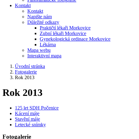
Kontakt
Kontakt
Napište nám
Důležité odkazy
Praktičtí lékaři Morkovice
Zubní lékaři Morkovice
Gynekologická ordinace Morkovice
Lékárna
Mapa webu
Interaktivní mapa
Úvodní stránka
Fotogalerie
Rok 2013
Rok 2013
125 let SDH Počenice
Kácení máje
Stavění máje
Letecké snímky
Fotogalerie