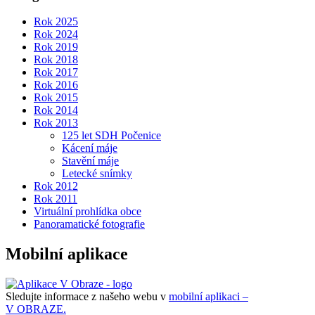
Rok 2025
Rok 2024
Rok 2019
Rok 2018
Rok 2017
Rok 2016
Rok 2015
Rok 2014
Rok 2013
125 let SDH Počenice
Kácení máje
Stavění máje
Letecké snímky
Rok 2012
Rok 2011
Virtuální prohlídka obce
Panoramatické fotografie
Mobilní aplikace
Sledujte informace z našeho webu v
mobilní aplikaci –
V OBRAZE.