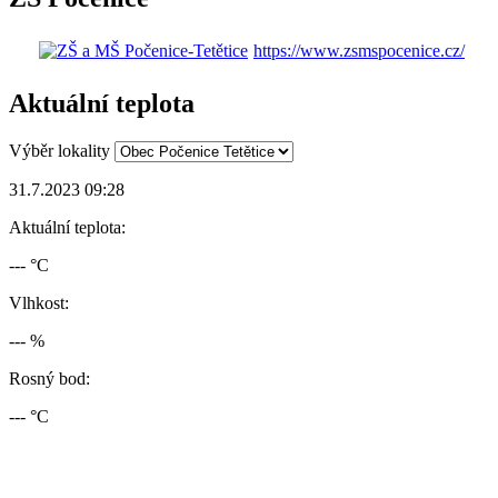
https://www.zsmspocenice.cz/
Aktuální teplota
Výběr lokality
31.7.2023 09:28
Aktuální teplota:
--- °C
Vlhkost:
--- %
Rosný bod:
--- °C