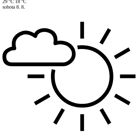
29 °C
18 °C
sobota
8. 8.