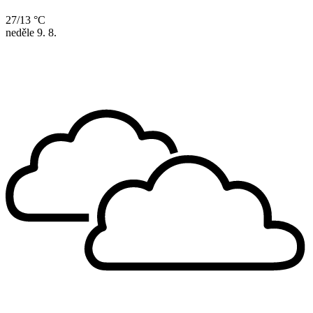
27/13 °C
neděle
9. 8.