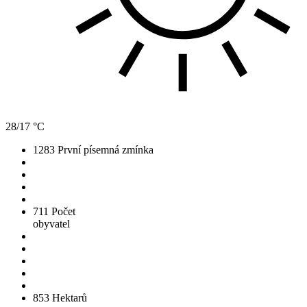
28/17 °C
1283
První písemná zmínka
711
Počet
obyvatel
853
Hektarů