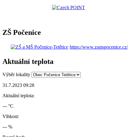
ZŠ Počenice
https://www.zsmspocenice.cz/
Aktuální teplota
Výběr lokality
31.7.2023 09:28
Aktuální teplota:
--- °C
Vlhkost:
--- %