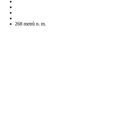
268
metrů n. m.