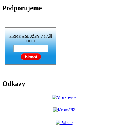
Podporujeme
FIRMY A SLUŽBY V NAŠÍ
OBCI
Odkazy