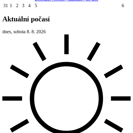
31
1
2
3
4
5
6
Aktuální počasí
dnes, sobota 8. 8. 2026