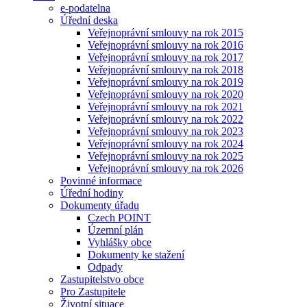
e-podatelna
Úřední deska
Veřejnoprávní smlouvy na rok 2015
Veřejnoprávní smlouvy na rok 2016
Veřejnoprávní smlouvy na rok 2017
Veřejnoprávní smlouvy na rok 2018
Veřejnoprávní smlouvy na rok 2019
Veřejnoprávní smlouvy na rok 2020
Veřejnoprávní smlouvy na rok 2021
Veřejnoprávní smlouvy na rok 2022
Veřejnoprávní smlouvy na rok 2023
Veřejnoprávní smlouvy na rok 2024
Veřejnoprávní smlouvy na rok 2025
Veřejnoprávní smlouvy na rok 2026
Povinné informace
Úřední hodiny
Dokumenty úřadu
Czech POINT
Územní plán
Vyhlášky obce
Dokumenty ke stažení
Odpady
Zastupitelstvo obce
Pro Zastupitele
Životní situace