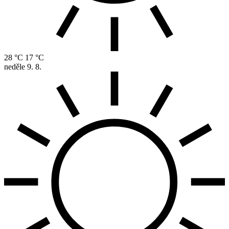
28 °C
17 °C
neděle
9. 8.