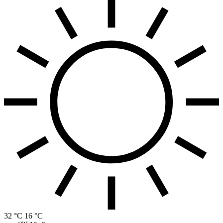
32 °C
16 °C