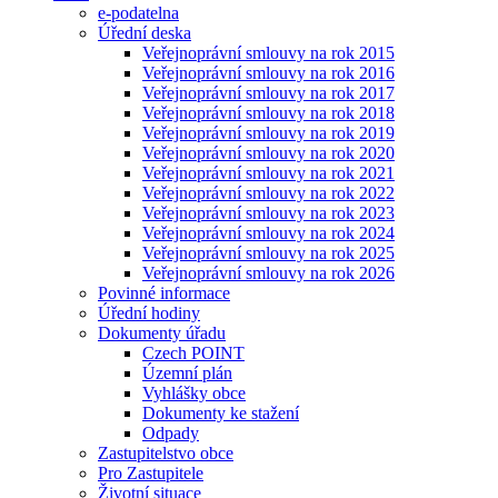
e-podatelna
Úřední deska
Veřejnoprávní smlouvy na rok 2015
Veřejnoprávní smlouvy na rok 2016
Veřejnoprávní smlouvy na rok 2017
Veřejnoprávní smlouvy na rok 2018
Veřejnoprávní smlouvy na rok 2019
Veřejnoprávní smlouvy na rok 2020
Veřejnoprávní smlouvy na rok 2021
Veřejnoprávní smlouvy na rok 2022
Veřejnoprávní smlouvy na rok 2023
Veřejnoprávní smlouvy na rok 2024
Veřejnoprávní smlouvy na rok 2025
Veřejnoprávní smlouvy na rok 2026
Povinné informace
Úřední hodiny
Dokumenty úřadu
Czech POINT
Územní plán
Vyhlášky obce
Dokumenty ke stažení
Odpady
Zastupitelstvo obce
Pro Zastupitele
Životní situace