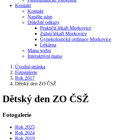
Kontakt
Kontakt
Napište nám
Důležité odkazy
Praktičtí lékaři Morkovice
Zubní lékaři Morkovice
Gynekologická ordinace Morkovice
Lékárna
Mapa webu
Interaktivní mapa
Úvodní stránka
Fotogalerie
Rok 2017
Dětský den ZO ČSŽ
Dětský den ZO ČSŽ
Fotogalerie
Rok 2025
Rok 2024
Rok 2019