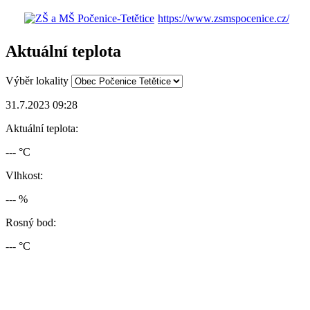
https://www.zsmspocenice.cz/
Aktuální teplota
Výběr lokality
31.7.2023 09:28
Aktuální teplota:
--- °C
Vlhkost:
--- %
Rosný bod:
--- °C