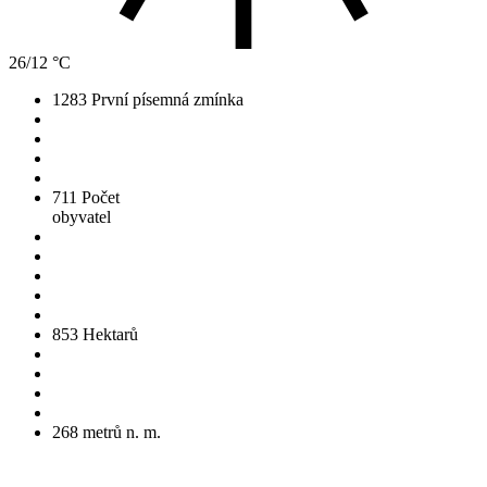
26/12 °C
1283
První písemná zmínka
711
Počet
obyvatel
853
Hektarů
268
metrů n. m.