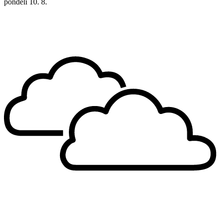
pondělí
10. 8.