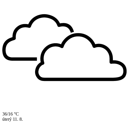
36/16 °C
úterý
11. 8.