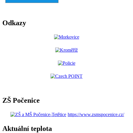
Odkazy
ZŠ Počenice
https://www.zsmspocenice.cz/
Aktuální teplota