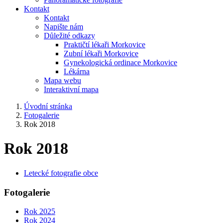
Kontakt
Kontakt
Napište nám
Důležité odkazy
Praktičtí lékaři Morkovice
Zubní lékaři Morkovice
Gynekologická ordinace Morkovice
Lékárna
Mapa webu
Interaktivní mapa
Úvodní stránka
Fotogalerie
Rok 2018
Rok 2018
Letecké fotografie obce
Fotogalerie
Rok 2025
Rok 2024