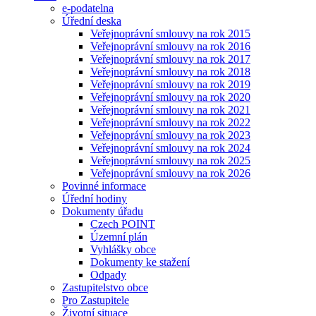
e-podatelna
Úřední deska
Veřejnoprávní smlouvy na rok 2015
Veřejnoprávní smlouvy na rok 2016
Veřejnoprávní smlouvy na rok 2017
Veřejnoprávní smlouvy na rok 2018
Veřejnoprávní smlouvy na rok 2019
Veřejnoprávní smlouvy na rok 2020
Veřejnoprávní smlouvy na rok 2021
Veřejnoprávní smlouvy na rok 2022
Veřejnoprávní smlouvy na rok 2023
Veřejnoprávní smlouvy na rok 2024
Veřejnoprávní smlouvy na rok 2025
Veřejnoprávní smlouvy na rok 2026
Povinné informace
Úřední hodiny
Dokumenty úřadu
Czech POINT
Územní plán
Vyhlášky obce
Dokumenty ke stažení
Odpady
Zastupitelstvo obce
Pro Zastupitele
Životní situace