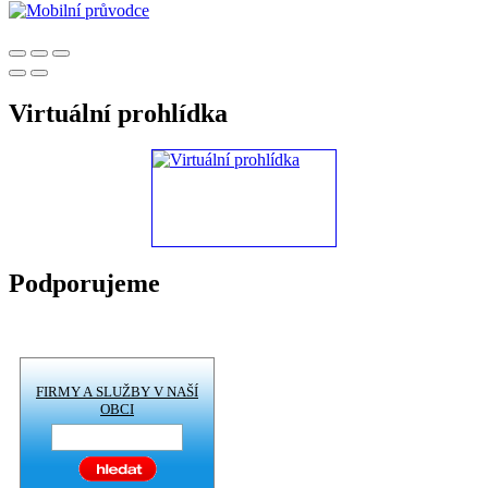
Virtuální prohlídka
Podporujeme
FIRMY A SLUŽBY V NAŠÍ
OBCI