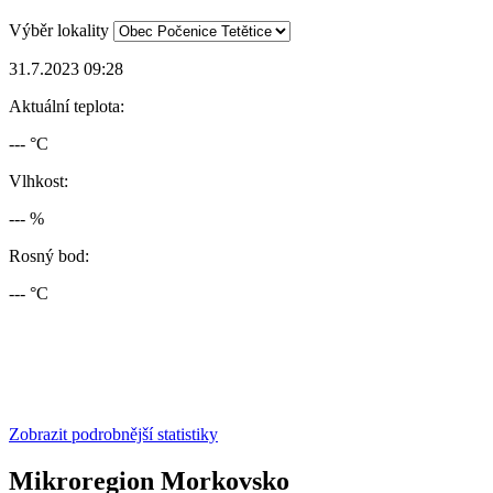
Výběr lokality
31.7.2023 09:28
Aktuální teplota:
--- °C
Vlhkost:
--- %
Rosný bod:
--- °C
Zobrazit podrobnější statistiky
Mikroregion Morkovsko