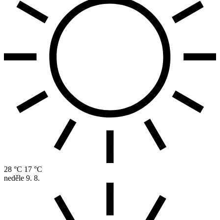
28 °C
17 °C
neděle
9. 8.