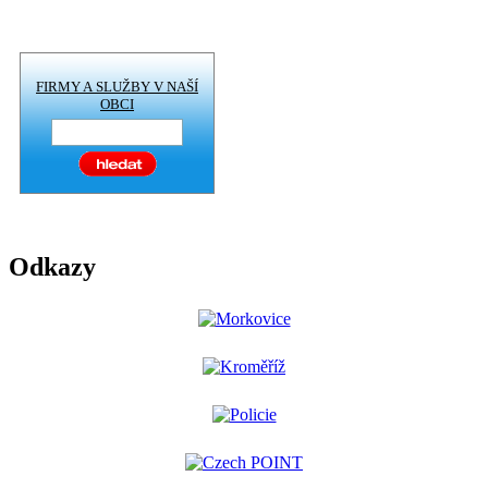
FIRMY A SLUŽBY V NAŠÍ
OBCI
Odkazy