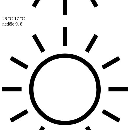
28 °C
17 °C
neděle
9. 8.