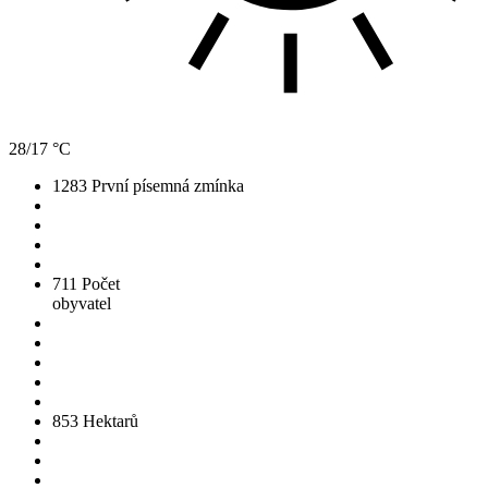
28/17 °C
1283
První písemná zmínka
711
Počet
obyvatel
853
Hektarů