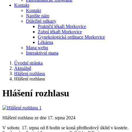
Kontakt
Kontakt
Napište nám
Důležité odkazy
Praktičtí lékaři Morkovice
Zubní lékaři Morkovice
Gynekologická ordinace Morkovice
Lékárna
Mapa webu
Interaktivní mapa
Úvodní stránka
Aktuálně
Hlášení rozhlasu
Hlášení rozhlasu
Hlášení rozhlasu
Hlášení rozhlasu ze dne 17. srpna 2024
V sobotu 17. srpna od 8 hodin se koná předhodový úklid v kostele.