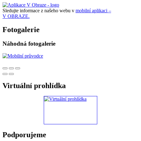
Sledujte informace z našeho webu v
mobilní aplikaci –
V OBRAZE.
Fotogalerie
Náhodná fotogalerie
Virtuální prohlídka
Podporujeme