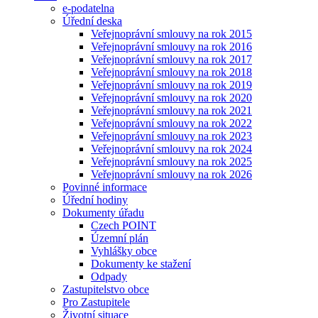
e-podatelna
Úřední deska
Veřejnoprávní smlouvy na rok 2015
Veřejnoprávní smlouvy na rok 2016
Veřejnoprávní smlouvy na rok 2017
Veřejnoprávní smlouvy na rok 2018
Veřejnoprávní smlouvy na rok 2019
Veřejnoprávní smlouvy na rok 2020
Veřejnoprávní smlouvy na rok 2021
Veřejnoprávní smlouvy na rok 2022
Veřejnoprávní smlouvy na rok 2023
Veřejnoprávní smlouvy na rok 2024
Veřejnoprávní smlouvy na rok 2025
Veřejnoprávní smlouvy na rok 2026
Povinné informace
Úřední hodiny
Dokumenty úřadu
Czech POINT
Územní plán
Vyhlášky obce
Dokumenty ke stažení
Odpady
Zastupitelstvo obce
Pro Zastupitele
Životní situace