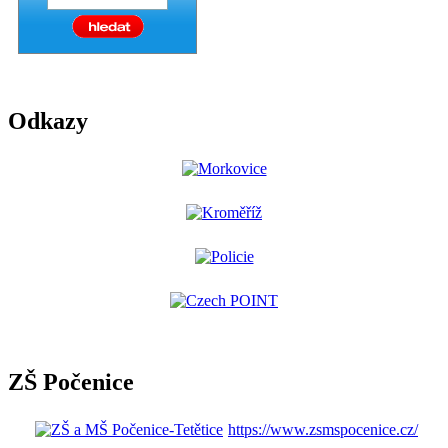
Odkazy
ZŠ Počenice
https://www.zsmspocenice.cz/