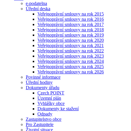
e-podatelna
Úřední deska
Veřejnoprávní smlouvy na rok 2015
Veřejnoprávní smlouvy na rok 2016
Veřejnoprávní smlouvy na rok 2017
Veřejnoprávní smlouvy na rok 2018
Veřejnoprávní smlouvy na rok 2019
Veřejnoprávní smlouvy na rok 2020
Veřejnoprávní smlouvy na rok 2021
Veřejnoprávní smlouvy na rok 2022
Veřejnoprávní smlouvy na rok 2023
Veřejnoprávní smlouvy na rok 2024
Veřejnoprávní smlouvy na rok 2025
Veřejnoprávní smlouvy na rok 2026
Povinné informace
Úřední hodiny
Dokumenty úřadu
Czech POINT
Územní plán
Vyhlášky obce
Dokumenty ke stažení
Odpady
Zastupitelstvo obce
Pro Zastupitele
Životní situace