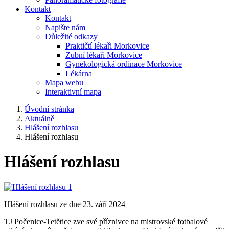
Kontakt
Kontakt
Napište nám
Důležité odkazy
Praktičtí lékaři Morkovice
Zubní lékaři Morkovice
Gynekologická ordinace Morkovice
Lékárna
Mapa webu
Interaktivní mapa
Úvodní stránka
Aktuálně
Hlášení rozhlasu
Hlášení rozhlasu
Hlášení rozhlasu
Hlášení rozhlasu ze dne 23. září 2024
TJ Počenice-Tetětice zve své příznivce na mistrovské fotbalové