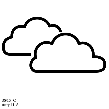
36/16 °C
úterý
11. 8.