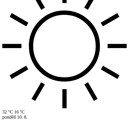
32 °C
16 °C
pondělí
10. 8.