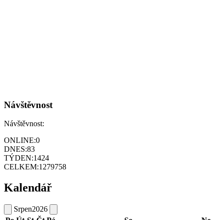
Návštěvnost
Návštěvnost:
ONLINE:
0
DNES:
83
TÝDEN:
1424
CELKEM:
1279758
Kalendář
Srpen
2026