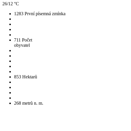
26/12 °C
1283
První písemná zmínka
711
Počet
obyvatel
853
Hektarů
268
metrů n. m.