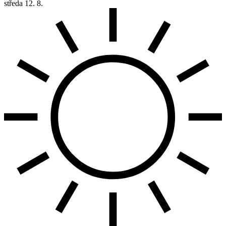
středa
12. 8.