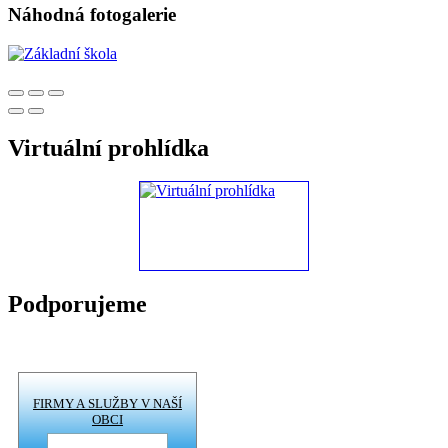
Náhodná fotogalerie
Virtuální prohlídka
Podporujeme
FIRMY A SLUŽBY V NAŠÍ
OBCI