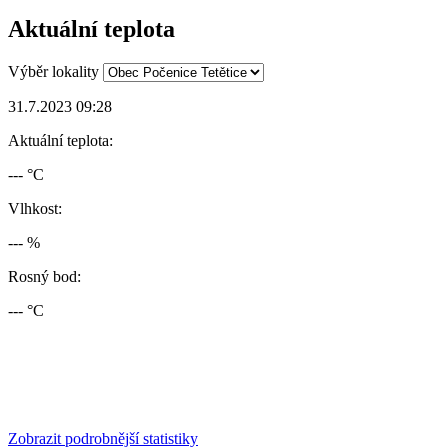
Aktuální teplota
Výběr lokality
31.7.2023 09:28
Aktuální teplota:
--- °C
Vlhkost:
--- %
Rosný bod:
--- °C
Zobrazit podrobnější statistiky