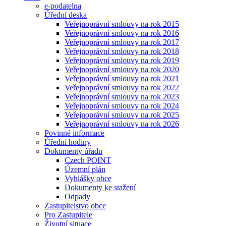
e-podatelna
Úřední deska
Veřejnoprávní smlouvy na rok 2015
Veřejnoprávní smlouvy na rok 2016
Veřejnoprávní smlouvy na rok 2017
Veřejnoprávní smlouvy na rok 2018
Veřejnoprávní smlouvy na rok 2019
Veřejnoprávní smlouvy na rok 2020
Veřejnoprávní smlouvy na rok 2021
Veřejnoprávní smlouvy na rok 2022
Veřejnoprávní smlouvy na rok 2023
Veřejnoprávní smlouvy na rok 2024
Veřejnoprávní smlouvy na rok 2025
Veřejnoprávní smlouvy na rok 2026
Povinné informace
Úřední hodiny
Dokumenty úřadu
Czech POINT
Územní plán
Vyhlášky obce
Dokumenty ke stažení
Odpady
Zastupitelstvo obce
Pro Zastupitele
Životní situace