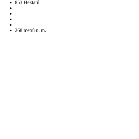
853
Hektarů
268
metrů n. m.