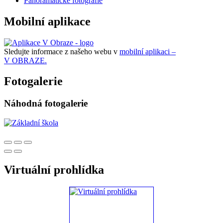
Panoramatické fotografie
Mobilní aplikace
Sledujte informace z našeho webu v
mobilní aplikaci –
V OBRAZE.
Fotogalerie
Náhodná fotogalerie
Virtuální prohlídka