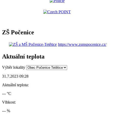
ZŠ Počenice
https://www.zsmspocenice.cz/
Aktuální teplota
Výběr lokality
31.7.2023 09:28
Aktuální teplota:
--- °C
Vlhkost:
--- %