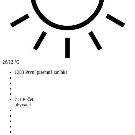
26/12 °C
1283
První písemná zmínka
711
Počet
obyvatel