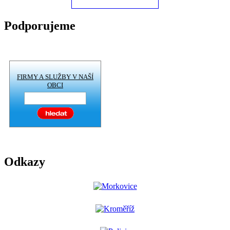
Podporujeme
FIRMY A SLUŽBY V NAŠÍ
OBCI
Odkazy