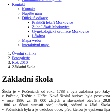
Kontakt
Kontakt
Napište nám
Důležité odkazy
Praktičtí lékaři Morkovice
Zubní lékaři Morkovice
Gynekologická ordinace Morkovice
Lékárna
Mapa webu
Interaktivní mapa
Úvodní stránka
Fotogalerie
Rok 2010
Základní škola
Základní škola
Škola je v Počenicích od roku 1788 a byla založena pro žáky
z Počenic, Tetětic a Uhřic. Nová školní budova byla postavena
v roce 1886 za 18 000 zlatých a slavnostně otevřena 29.8
1886 za účasti starostů obcí, učitelů, občanů a žáků. Škola
v Počenicích byla a je ozdobou obce, před kterou je vysázena lípa