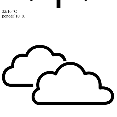
32/16 °C
pondělí
10. 8.