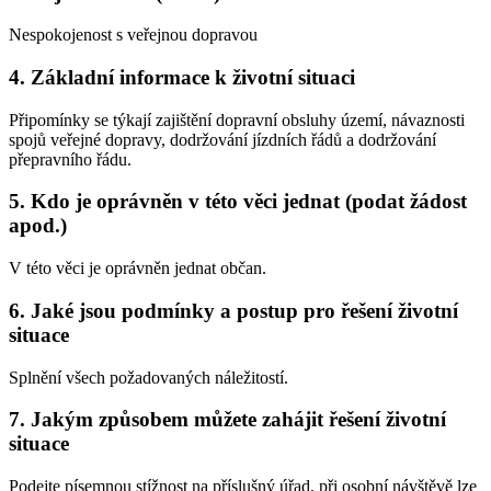
Nespokojenost s veřejnou dopravou
4. Základní informace k životní situaci
Připomínky se týkají zajištění dopravní obsluhy území, návaznosti
spojů veřejné dopravy, dodržování jízdních řádů a dodržování
přepravního řádu.
5. Kdo je oprávněn v této věci jednat (podat žádost
apod.)
V této věci je oprávněn jednat občan.
6. Jaké jsou podmínky a postup pro řešení životní
situace
Splnění všech požadovaných náležitostí.
7. Jakým způsobem můžete zahájit řešení životní
situace
Podejte písemnou stížnost na příslušný úřad, při osobní návštěvě lze