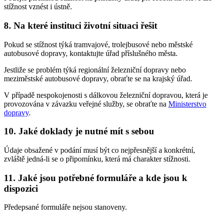
stížnost vznést i ústně.
8. Na které instituci životní situaci řešit
Pokud se stížnost týká tramvajové, trolejbusové nebo městské
autobusové dopravy, kontaktujte úřad příslušného města.
Jestliže se problém týká regionální železniční dopravy nebo
meziměstské autobusové dopravy, obraťte se na krajský úřad.
V případě nespokojenosti s dálkovou železniční dopravou, která je
provozována v závazku veřejné služby, se obraťte na
Ministerstvo
dopravy
.
10. Jaké doklady je nutné mít s sebou
Údaje obsažené v podání musí být co nejpřesnější a konkrétní,
zvláště jedná-li se o připomínku, která má charakter stížnosti.
11. Jaké jsou potřebné formuláře a kde jsou k
dispozici
Předepsané formuláře nejsou stanoveny.