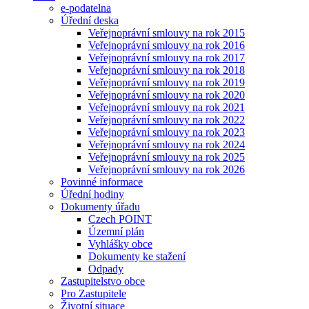
e-podatelna
Úřední deska
Veřejnoprávní smlouvy na rok 2015
Veřejnoprávní smlouvy na rok 2016
Veřejnoprávní smlouvy na rok 2017
Veřejnoprávní smlouvy na rok 2018
Veřejnoprávní smlouvy na rok 2019
Veřejnoprávní smlouvy na rok 2020
Veřejnoprávní smlouvy na rok 2021
Veřejnoprávní smlouvy na rok 2022
Veřejnoprávní smlouvy na rok 2023
Veřejnoprávní smlouvy na rok 2024
Veřejnoprávní smlouvy na rok 2025
Veřejnoprávní smlouvy na rok 2026
Povinné informace
Úřední hodiny
Dokumenty úřadu
Czech POINT
Územní plán
Vyhlášky obce
Dokumenty ke stažení
Odpady
Zastupitelstvo obce
Pro Zastupitele
Životní situace