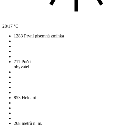
28/17 °C
1283
První písemná zmínka
711
Počet
obyvatel
853
Hektarů
268
metrů n. m.