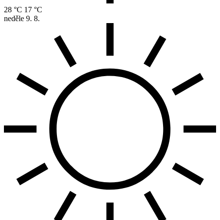
28 °C
17 °C
neděle
9. 8.