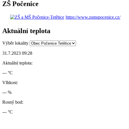
ZŠ Počenice
https://www.zsmspocenice.cz/
Aktuální teplota
Výběr lokality
31.7.2023 09:28
Aktuální teplota:
--- °C
Vlhkost:
--- %
Rosný bod:
--- °C