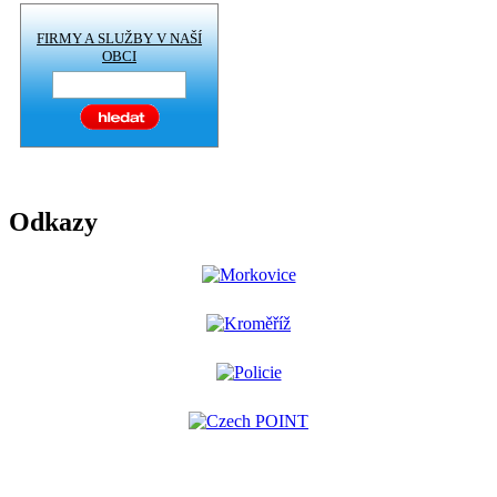
FIRMY A SLUŽBY V NAŠÍ
OBCI
Odkazy