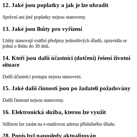
12. Jaké jsou poplatky a jak je lze uhradit
Správní ani jiné poplatky nejsou stanoveny.
13. Jaké jsou lhůty pro vyřízení
Lhůty stanovují vnitřní předpisy jednotlivých úřadů, zpravidla se
jedná o lhůtu do 30 dnů.
14. Kteří jsou další účastníci (dotčení) řešení životní
situace
Další účastníci postupu nejsou stanoveni.
15. Jaké další činnosti jsou po žadateli požadovány
Další činnosti nejsou stanoveny.
16. Elektronická služba, kterou lze využít
Stížnost lze zaslat na e-mailovou adresu příslušného úřadu.
28. Popis byl naposledy aktualizován