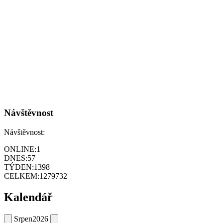
Návštěvnost
Návštěvnost:
ONLINE:
1
DNES:
57
TÝDEN:
1398
CELKEM:
1279732
Kalendář
Srpen
2026