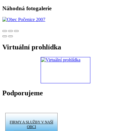
Náhodná fotogalerie
Virtuální prohlídka
Podporujeme
FIRMY A SLUŽBY V NAŠÍ
OBCI