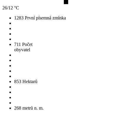
26/12 °C
1283
První písemná zmínka
711
Počet
obyvatel
853
Hektarů
268
metrů n. m.