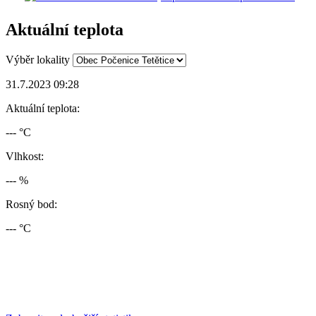
Aktuální teplota
Výběr lokality
31.7.2023 09:28
Aktuální teplota:
--- °C
Vlhkost:
--- %
Rosný bod:
--- °C