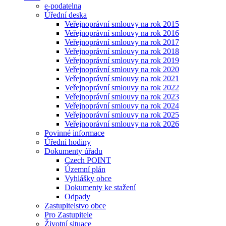
e-podatelna
Úřední deska
Veřejnoprávní smlouvy na rok 2015
Veřejnoprávní smlouvy na rok 2016
Veřejnoprávní smlouvy na rok 2017
Veřejnoprávní smlouvy na rok 2018
Veřejnoprávní smlouvy na rok 2019
Veřejnoprávní smlouvy na rok 2020
Veřejnoprávní smlouvy na rok 2021
Veřejnoprávní smlouvy na rok 2022
Veřejnoprávní smlouvy na rok 2023
Veřejnoprávní smlouvy na rok 2024
Veřejnoprávní smlouvy na rok 2025
Veřejnoprávní smlouvy na rok 2026
Povinné informace
Úřední hodiny
Dokumenty úřadu
Czech POINT
Územní plán
Vyhlášky obce
Dokumenty ke stažení
Odpady
Zastupitelstvo obce
Pro Zastupitele
Životní situace