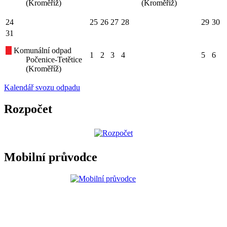
(Kroměříž)
(Kroměříž)
24
25
26
27
28
29
30
31
Komunální odpad
1
2
3
4
5
6
Počenice-Tetětice
(Kroměříž)
Kalendář svozu odpadu
Rozpočet
Mobilní průvodce