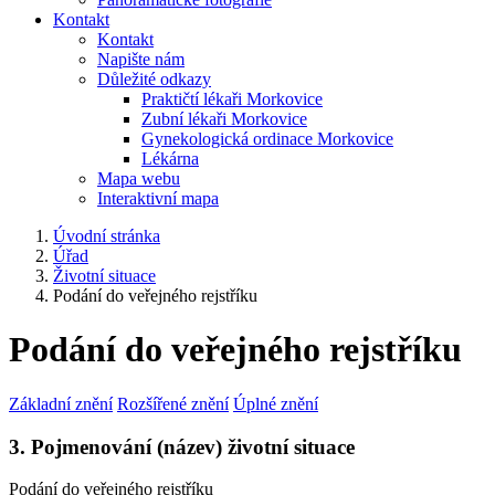
Kontakt
Kontakt
Napište nám
Důležité odkazy
Praktičtí lékaři Morkovice
Zubní lékaři Morkovice
Gynekologická ordinace Morkovice
Lékárna
Mapa webu
Interaktivní mapa
Úvodní stránka
Úřad
Životní situace
Podání do veřejného rejstříku
Podání do veřejného rejstříku
Základní znění
Rozšířené znění
Úplné znění
3. Pojmenování (název) životní situace
Podání do veřejného rejstříku