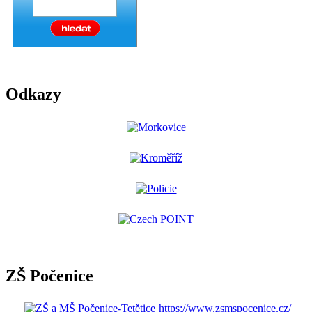
Odkazy
ZŠ Počenice
https://www.zsmspocenice.cz/