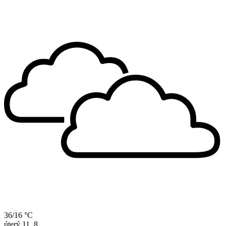
36/16 °C
úterý
11. 8.