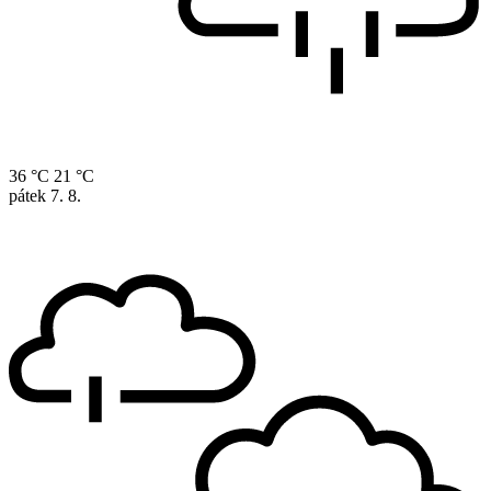
36 °C
21 °C
pátek
7. 8.