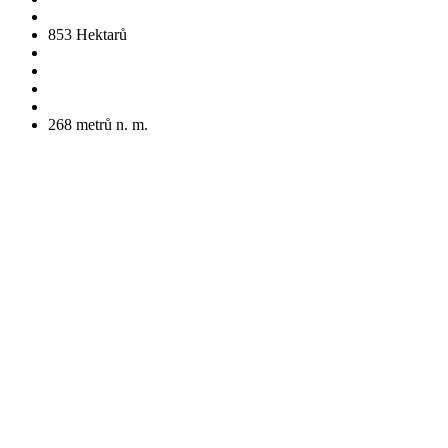
853
Hektarů
268
metrů n. m.