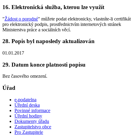
16. Elektronická služba, kterou lze využít
"
Žádost o porodné
" můžete podat elektronicky, vlastníte-li certifikát
pro elektronický podpis, prostřednictvím internetových stránek
Ministerstva práce a sociálních věcí.
28. Popis byl naposledy aktualizován
01.01.2017
29. Datum konce platnosti popisu
Bez časového omezení.
Úřad
e-podatelna
Úřední deska
Povinné informace
Úřední hodiny
Dokumenty úřadu
Zastupitelstvo obce
Pro Zastupitele