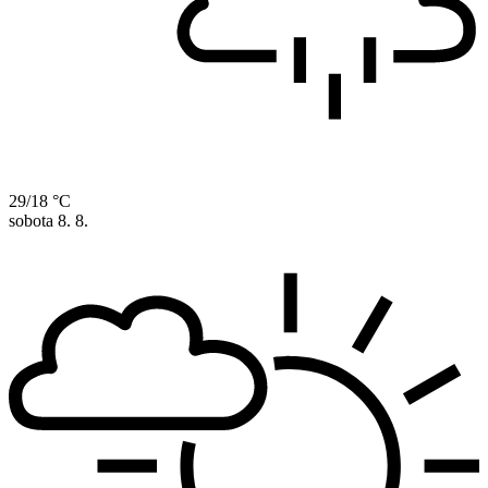
29/18 °C
sobota
8. 8.