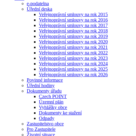
e-podatelna
Úřední deska
Veřejnoprávní smlouvy na rok 2015
Veřejnoprávní smlouvy na rok 2016
Veřejnoprávní smlouvy na rok 2017
Veřejnoprávní smlouvy na rok 2018
Veřejnoprávní smlouvy na rok 2019
Veřejnoprávní smlouvy na rok 2020
Veřejnoprávní smlouvy na rok 2021
Veřejnoprávní smlouvy na rok 2022
Veřejnoprávní smlouvy na rok 2023
Veřejnoprávní smlouvy na rok 2024
Veřejnoprávní smlouvy na rok 2025
Veřejnoprávní smlouvy na rok 2026
Povinné informace
Úřední hodiny
Dokumenty úřadu
Czech POINT
Územní plán
Vyhlášky obce
Dokumenty ke stažení
Odpady
Zastupitelstvo obce
Pro Zastupitele
Životní situace