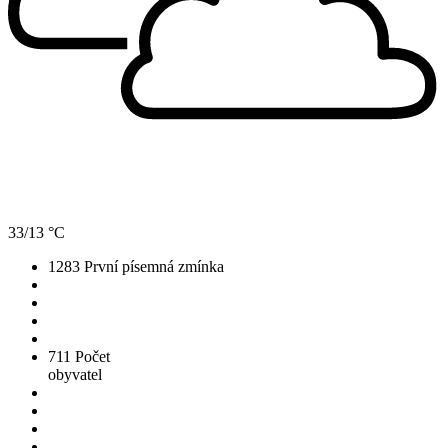
33/13 °C
1283
První písemná zmínka
711
Počet
obyvatel