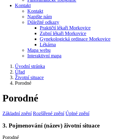
Kontakt
Kontakt
Napište nám
Důležité odkazy
Praktičtí lékaři Morkovice
Zubní lékaři Morkovice
Gynekologická ordinace Morkovice
Lékárna
Mapa webu
Interaktivní mapa
Úvodní stránka
Úřad
Životní situace
Porodné
Porodné
Základní znění
Rozšířené znění
Úplné znění
3. Pojmenování (název) životní situace
Porodné