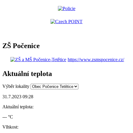
ZŠ Počenice
https://www.zsmspocenice.cz/
Aktuální teplota
Výběr lokality
31.7.2023 09:28
Aktuální teplota:
--- °C
Vlhkost: