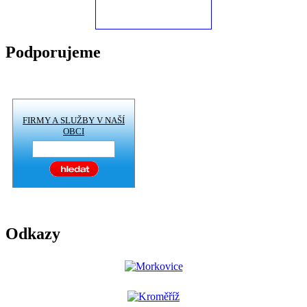
Podporujeme
FIRMY A SLUŽBY V NAŠÍ
OBCI
Odkazy