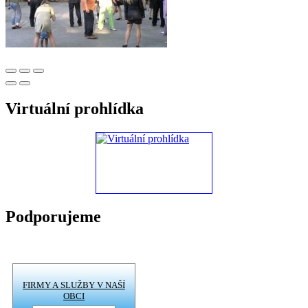
Virtuální prohlídka
Podporujeme
FIRMY A SLUŽBY V NAŠÍ
OBCI