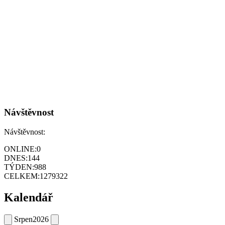
Návštěvnost
Návštěvnost:
ONLINE:
0
DNES:
144
TÝDEN:
988
CELKEM:
1279322
Kalendář
Srpen
2026