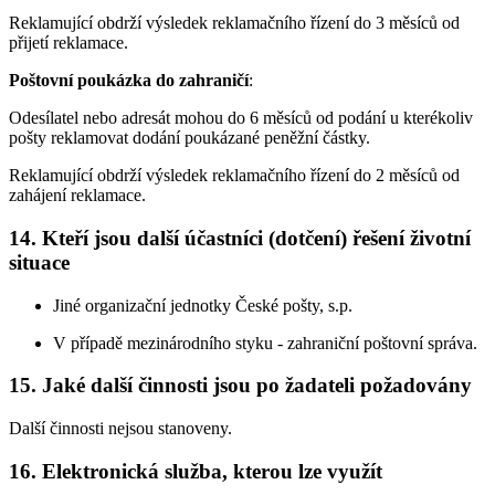
Reklamující obdrží výsledek reklamačního řízení do 3 měsíců od
přijetí reklamace.
Poštovní poukázka do zahraničí
:
Odesílatel nebo adresát mohou do 6 měsíců od podání u kterékoliv
pošty reklamovat dodání poukázané peněžní částky.
Reklamující obdrží výsledek reklamačního řízení do 2 měsíců od
zahájení reklamace.
14. Kteří jsou další účastníci (dotčení) řešení životní
situace
Jiné organizační jednotky České pošty, s.p.
V případě mezinárodního styku - zahraniční poštovní správa.
15. Jaké další činnosti jsou po žadateli požadovány
Další činnosti nejsou stanoveny.
16. Elektronická služba, kterou lze využít