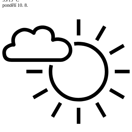
pondělí
10. 8.