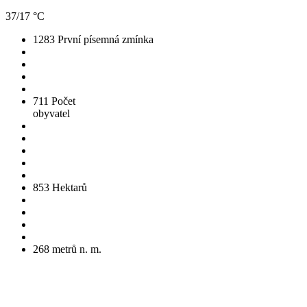
37/17 °C
1283
První písemná zmínka
711
Počet
obyvatel
853
Hektarů
268
metrů n. m.