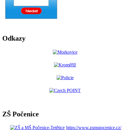
Odkazy
ZŠ Počenice
https://www.zsmspocenice.cz/