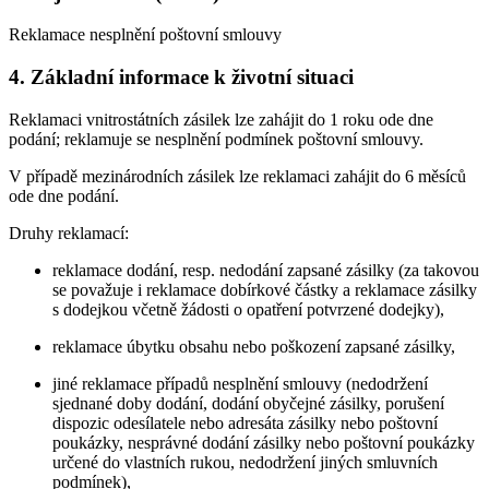
Reklamace nesplnění poštovní smlouvy
4. Základní informace k životní situaci
Reklamaci vnitrostátních zásilek lze zahájit do 1 roku ode dne
podání; reklamuje se nesplnění podmínek poštovní smlouvy.
V případě mezinárodních zásilek lze reklamaci zahájit do 6 měsíců
ode dne podání.
Druhy reklamací:
reklamace dodání, resp. nedodání zapsané zásilky (za takovou
se považuje i reklamace dobírkové částky a reklamace zásilky
s dodejkou včetně žádosti o opatření potvrzené dodejky),
reklamace úbytku obsahu nebo poškození zapsané zásilky,
jiné reklamace případů nesplnění smlouvy (nedodržení
sjednané doby dodání, dodání obyčejné zásilky, porušení
dispozic odesílatele nebo adresáta zásilky nebo poštovní
poukázky, nesprávné dodání zásilky nebo poštovní poukázky
určené do vlastních rukou, nedodržení jiných smluvních
podmínek),