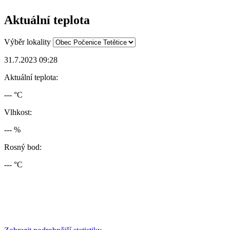
Aktuální teplota
Výběr lokality
31.7.2023 09:28
Aktuální teplota:
--- °C
Vlhkost:
--- %
Rosný bod:
--- °C