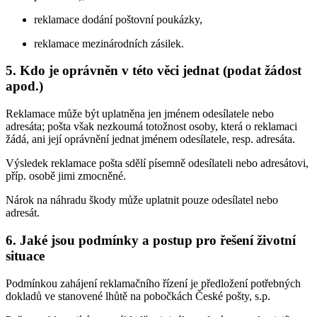
reklamace dodání poštovní poukázky,
reklamace mezinárodních zásilek.
5. Kdo je oprávněn v této věci jednat (podat žádost
apod.)
Reklamace může být uplatněna jen jménem odesílatele nebo
adresáta; pošta však nezkoumá totožnost osoby, která o reklamaci
žádá, ani její oprávnění jednat jménem odesílatele, resp. adresáta.
Výsledek reklamace pošta sdělí písemně odesílateli nebo adresátovi,
příp. osobě jimi zmocněné.
Nárok na náhradu škody může uplatnit pouze odesílatel nebo
adresát.
6. Jaké jsou podmínky a postup pro řešení životní
situace
Podmínkou zahájení reklamačního řízení je předložení potřebných
dokladů ve stanovené lhůtě na pobočkách České pošty, s.p.