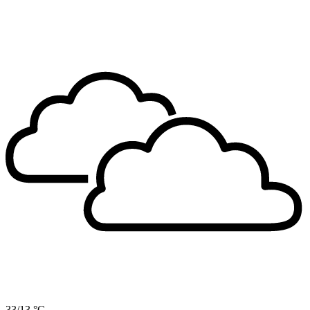
33/13 °C