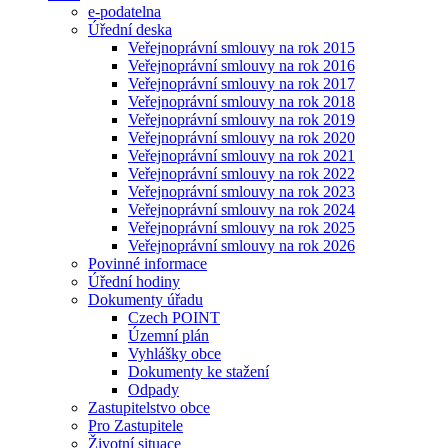
e-podatelna
Úřední deska
Veřejnoprávní smlouvy na rok 2015
Veřejnoprávní smlouvy na rok 2016
Veřejnoprávní smlouvy na rok 2017
Veřejnoprávní smlouvy na rok 2018
Veřejnoprávní smlouvy na rok 2019
Veřejnoprávní smlouvy na rok 2020
Veřejnoprávní smlouvy na rok 2021
Veřejnoprávní smlouvy na rok 2022
Veřejnoprávní smlouvy na rok 2023
Veřejnoprávní smlouvy na rok 2024
Veřejnoprávní smlouvy na rok 2025
Veřejnoprávní smlouvy na rok 2026
Povinné informace
Úřední hodiny
Dokumenty úřadu
Czech POINT
Územní plán
Vyhlášky obce
Dokumenty ke stažení
Odpady
Zastupitelstvo obce
Pro Zastupitele
Životní situace