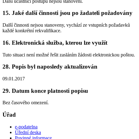
Další účastníci postupu nejsou stanoveni.
15. Jaké další činnosti jsou po žadateli požadovány
Další činnosti nejsou stanoveny, vychází ze vstupních požadavků
každé konkrétní rekvalifikace.
16. Elektronická služba, kterou lze využít
Tuto situaci není možné řešit zasláním žádosti elektronickou poštou.
28. Popis byl naposledy aktualizován
09.01.2017
29. Datum konce platnosti popisu
Bez časového omezení.
Úřad
e-podatelna
Úřední deska
Povinné informace