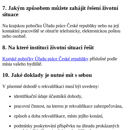
7. Jakým způsobem můžete zahájit řešení životní
situace
Na krajskou pobočku Úřadu práce České republiky nebo na její
kontaktní pracoviště se obraťte telefonicky, elektronickou poštou
nebo osobně.
8. Na které instituci životní situaci řešit
Krajské pobočky Úřadu práce České republiky
příslušné podle
místa vašeho bydliště.
10. Jaké doklady je nutné mít s sebou
V písemné dohodě o rekvalifikaci musí být uvedeny:
identifikační údaje účastníků dohody,
pracovní činnost, na kterou je rekvalifikace zabezpečována,
způsob a doba rekvalifikace, místo jejího konání,
podmínky poskytování příspěvku na úhradu prokázaných