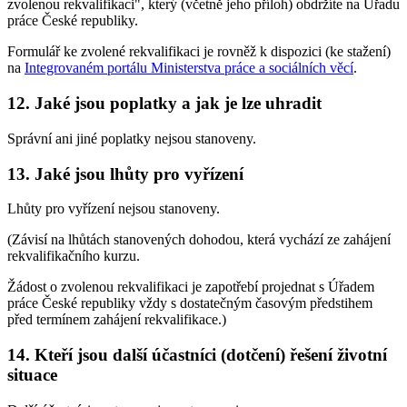
zvolenou rekvalifikaci", který (včetně jeho příloh) obdržíte na Úřadu
práce České republiky.
Formulář ke zvolené rekvalifikaci je rovněž k dispozici (ke stažení)
na
Integrovaném portálu Ministerstva práce a sociálních věcí
.
12. Jaké jsou poplatky a jak je lze uhradit
Správní ani jiné poplatky nejsou stanoveny.
13. Jaké jsou lhůty pro vyřízení
Lhůty pro vyřízení nejsou stanoveny.
(Závisí na lhůtách stanovených dohodou, která vychází ze zahájení
rekvalifikačního kurzu.
Žádost o zvolenou rekvalifikaci je zapotřebí projednat s Úřadem
práce České republiky vždy s dostatečným časovým předstihem
před termínem zahájení rekvalifikace.)
14. Kteří jsou další účastníci (dotčení) řešení životní
situace