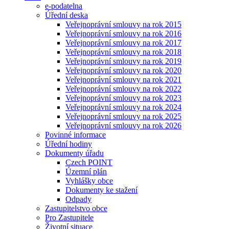
e-podatelna
Úřední deska
Veřejnoprávní smlouvy na rok 2015
Veřejnoprávní smlouvy na rok 2016
Veřejnoprávní smlouvy na rok 2017
Veřejnoprávní smlouvy na rok 2018
Veřejnoprávní smlouvy na rok 2019
Veřejnoprávní smlouvy na rok 2020
Veřejnoprávní smlouvy na rok 2021
Veřejnoprávní smlouvy na rok 2022
Veřejnoprávní smlouvy na rok 2023
Veřejnoprávní smlouvy na rok 2024
Veřejnoprávní smlouvy na rok 2025
Veřejnoprávní smlouvy na rok 2026
Povinné informace
Úřední hodiny
Dokumenty úřadu
Czech POINT
Územní plán
Vyhlášky obce
Dokumenty ke stažení
Odpady
Zastupitelstvo obce
Pro Zastupitele
Životní situace