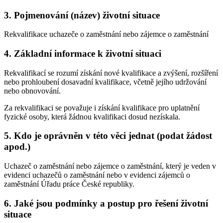
3. Pojmenování (název) životní situace
Rekvalifikace uchazeče o zaměstnání nebo zájemce o zaměstnání
4. Základní informace k životní situaci
Rekvalifikací se rozumí získání nové kvalifikace a zvýšení, rozšíření
nebo prohloubení dosavadní kvalifikace, včetně jejího udržování
nebo obnovování.
Za rekvalifikaci se považuje i získání kvalifikace pro uplatnění
fyzické osoby, která žádnou kvalifikaci dosud nezískala.
5. Kdo je oprávněn v této věci jednat (podat žádost
apod.)
Uchazeč o zaměstnání nebo zájemce o zaměstnání, který je veden v
evidenci uchazečů o zaměstnání nebo v evidenci zájemců o
zaměstnání Úřadu práce České republiky.
6. Jaké jsou podmínky a postup pro řešení životní
situace