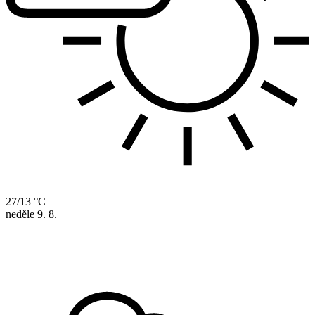
27/13 °C
neděle
9. 8.