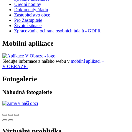
Úřední hodiny
Dokumenty úřadu
Zastupitelstvo obce
Pro Zastupitele
Životní situace
Zpracování a ochrana osobních údajů - GDPR
Mobilní aplikace
Sledujte informace z našeho webu v
mobilní aplikaci –
V OBRAZE.
Fotogalerie
Náhodná fotogalerie
Virtuální prohlídka