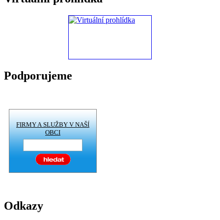
Podporujeme
FIRMY A SLUŽBY V NAŠÍ
OBCI
Odkazy