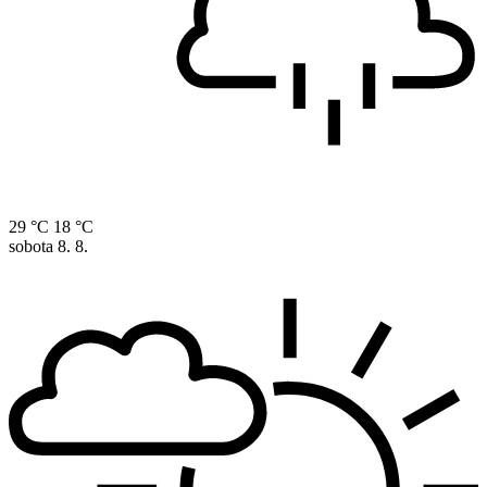
29 °C
18 °C
sobota
8. 8.