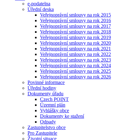
e-podatelna
Úřední deska
Veřejnoprávní smlouvy na rok 2015
Veřejnoprávní smlouvy na rok 2016
Veřejnoprávní smlouvy na rok 2017
Veřejnoprávní smlouvy na rok 2018
Veřejnoprávní smlouvy na rok 2019
Veřejnoprávní smlouvy na rok 2020
Veřejnoprávní smlouvy na rok 2021
Veřejnoprávní smlouvy na rok 2022
Veřejnoprávní smlouvy na rok 2023
Veřejnoprávní smlouvy na rok 2024
Veřejnoprávní smlouvy na rok 2025
Veřejnoprávní smlouvy na rok 2026
Povinné informace
Úřední hodiny
Dokumenty úřadu
Czech POINT
Územní plán
Vyhlášky obce
Dokumenty ke stažení
Odpady
Zastupitelstvo obce
Pro Zastupitele
Životní situace