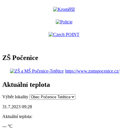
ZŠ Počenice
https://www.zsmspocenice.cz/
Aktuální teplota
Výběr lokality
31.7.2023 09:28
Aktuální teplota:
--- °C