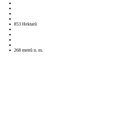
853
Hektarů
268
metrů n. m.