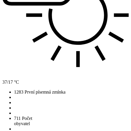
37/17 °C
1283
První písemná zmínka
711
Počet
obyvatel