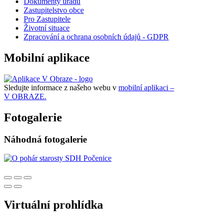
Dokumenty úřadu
Zastupitelstvo obce
Pro Zastupitele
Životní situace
Zpracování a ochrana osobních údajů - GDPR
Mobilní aplikace
Sledujte informace z našeho webu v
mobilní aplikaci –
V OBRAZE.
Fotogalerie
Náhodná fotogalerie
Virtuální prohlídka