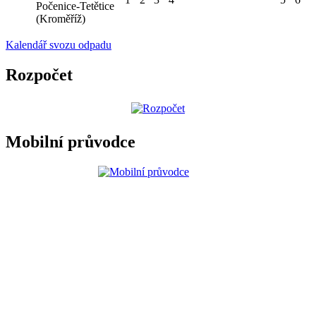
Počenice-Tetětice
(Kroměříž)
Kalendář svozu odpadu
Rozpočet
Mobilní průvodce