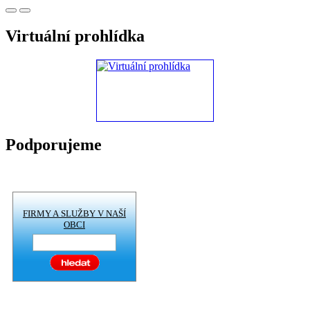
Virtuální prohlídka
Podporujeme
FIRMY A SLUŽBY V NAŠÍ
OBCI