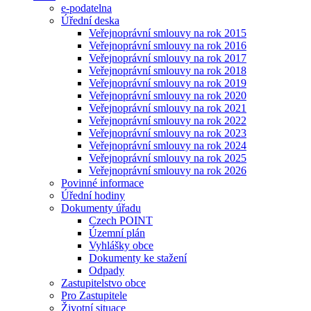
e-podatelna
Úřední deska
Veřejnoprávní smlouvy na rok 2015
Veřejnoprávní smlouvy na rok 2016
Veřejnoprávní smlouvy na rok 2017
Veřejnoprávní smlouvy na rok 2018
Veřejnoprávní smlouvy na rok 2019
Veřejnoprávní smlouvy na rok 2020
Veřejnoprávní smlouvy na rok 2021
Veřejnoprávní smlouvy na rok 2022
Veřejnoprávní smlouvy na rok 2023
Veřejnoprávní smlouvy na rok 2024
Veřejnoprávní smlouvy na rok 2025
Veřejnoprávní smlouvy na rok 2026
Povinné informace
Úřední hodiny
Dokumenty úřadu
Czech POINT
Územní plán
Vyhlášky obce
Dokumenty ke stažení
Odpady
Zastupitelstvo obce
Pro Zastupitele
Životní situace