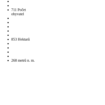
711
Počet
obyvatel
853
Hektarů
268
metrů n. m.