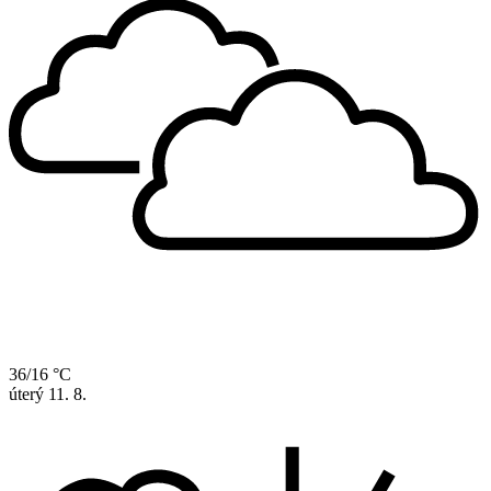
36/16 °C
úterý
11. 8.