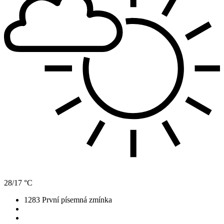
28/17 °C
1283
První písemná zmínka