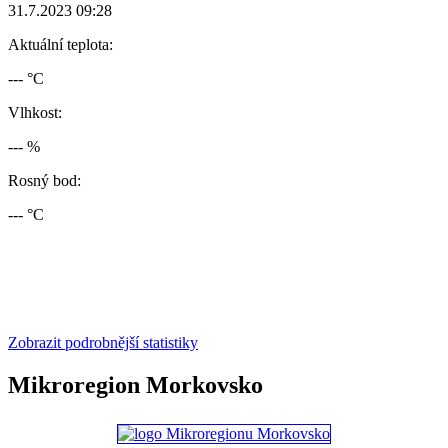
31.7.2023 09:28
Aktuální teplota:
--- °C
Vlhkost:
--- %
Rosný bod:
--- °C
Zobrazit podrobnější statistiky
Mikroregion Morkovsko