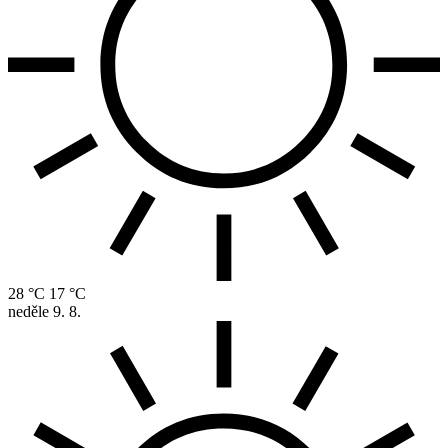
28 °C
17 °C
neděle
9. 8.