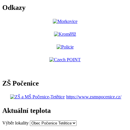
Odkazy
ZŠ Počenice
https://www.zsmspocenice.cz/
Aktuální teplota
Výběr lokality