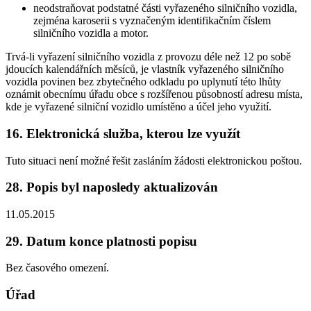
neodstraňovat podstatné části vyřazeného silničního vozidla,
zejména karoserii s vyznačeným identifikačním číslem
silničního vozidla a motor.
Trvá-li vyřazení silničního vozidla z provozu déle než 12 po sobě
jdoucích kalendářních měsíců, je vlastník vyřazeného silničního
vozidla povinen bez zbytečného odkladu po uplynutí této lhůty
oznámit obecnímu úřadu obce s rozšířenou působností adresu místa,
kde je vyřazené silniční vozidlo umístěno a účel jeho využití.
16. Elektronická služba, kterou lze využít
Tuto situaci není možné řešit zasláním žádosti elektronickou poštou.
28. Popis byl naposledy aktualizován
11.05.2015
29. Datum konce platnosti popisu
Bez časového omezení.
Úřad