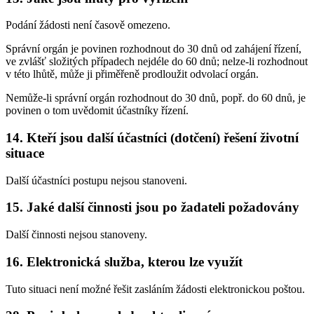
Podání žádosti není časově omezeno.
Správní orgán je povinen rozhodnout do 30 dnů od zahájení řízení,
ve zvlášť složitých případech nejdéle do 60 dnů; nelze-li rozhodnout
v této lhůtě, může ji přiměřeně prodloužit odvolací orgán.
Nemůže-li správní orgán rozhodnout do 30 dnů, popř. do 60 dnů, je
povinen o tom uvědomit účastníky řízení.
14. Kteří jsou další účastníci (dotčení) řešení životní
situace
Další účastníci postupu nejsou stanoveni.
15. Jaké další činnosti jsou po žadateli požadovány
Další činnosti nejsou stanoveny.
16. Elektronická služba, kterou lze využít
Tuto situaci není možné řešit zasláním žádosti elektronickou poštou.