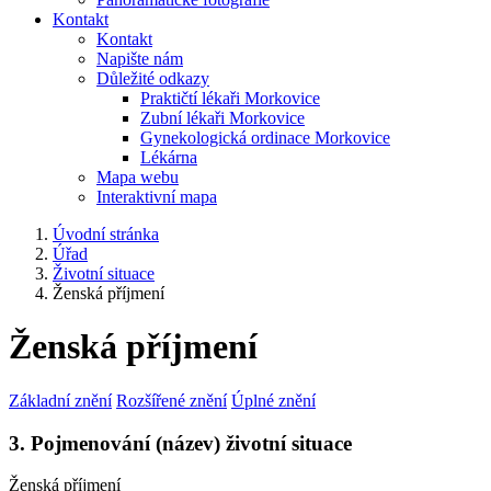
Kontakt
Kontakt
Napište nám
Důležité odkazy
Praktičtí lékaři Morkovice
Zubní lékaři Morkovice
Gynekologická ordinace Morkovice
Lékárna
Mapa webu
Interaktivní mapa
Úvodní stránka
Úřad
Životní situace
Ženská příjmení
Ženská příjmení
Základní znění
Rozšířené znění
Úplné znění
3. Pojmenování (název) životní situace
Ženská příjmení