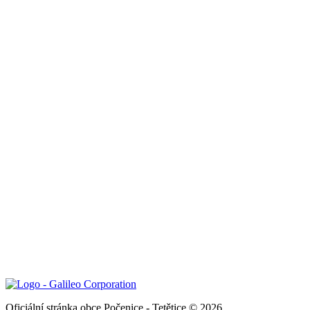
Oficiální stránka obce Počenice - Tetětice © 2026