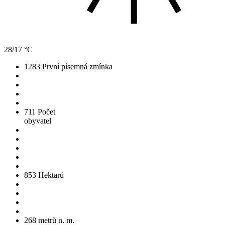
28/17 °C
1283
První písemná zmínka
711
Počet
obyvatel
853
Hektarů
268
metrů n. m.