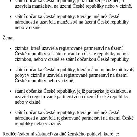
státní občanka České republiky, jejíž manžel je cizinec, a
uzavřela manželství na území České republiky nebo v cizině,
státní občanka České republiky, která je jiné než české
národnosti a uzavřela manželství na území České republiky
nebo v cizině.
Žena
:
cizinka, která uzavřela registrované partnerství na území
České republiky se státní občankou České republiky nebo s
cizinkou, nebo v cizině se státní občankou České republiky,
státní občanka České republiky, která má nebo bude mít trvalý
pobyt v cizině a uzavřela registrované partnerství na území
České republiky nebo v cizině,
státní občanka České republiky, jejíž partnerka je cizinkou, a
uzavřela registrované partnerství na území České republiky
nebo v cizině,
státní občanka České republiky, která je jiné než české
národnosti a uzavřela registrované partnerství na území České
republiky nebo v cizině.
Rodiče (zákonní zástupci)
za dítě ženského pohlaví, které je: