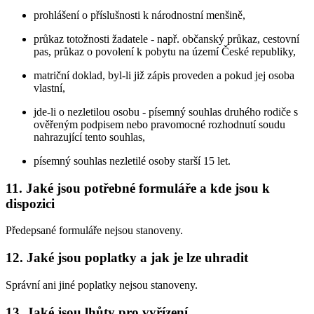
prohlášení o příslušnosti k národnostní menšině,
průkaz totožnosti žadatele - např. občanský průkaz, cestovní
pas, průkaz o povolení k pobytu na území České republiky,
matriční doklad, byl-li již zápis proveden a pokud jej osoba
vlastní,
jde-li o nezletilou osobu - písemný souhlas druhého rodiče s
ověřeným podpisem nebo pravomocné rozhodnutí soudu
nahrazující tento souhlas,
písemný souhlas nezletilé osoby starší 15 let.
11. Jaké jsou potřebné formuláře a kde jsou k
dispozici
Předepsané formuláře nejsou stanoveny.
12. Jaké jsou poplatky a jak je lze uhradit
Správní ani jiné poplatky nejsou stanoveny.
13. Jaké jsou lhůty pro vyřízení