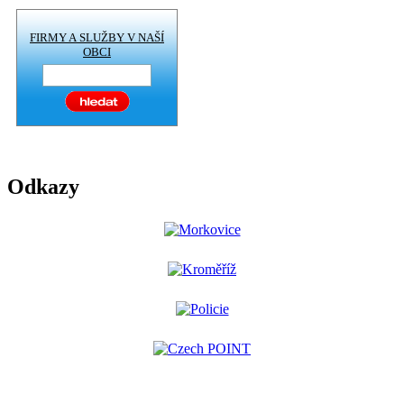
FIRMY A SLUŽBY V NAŠÍ
OBCI
Odkazy