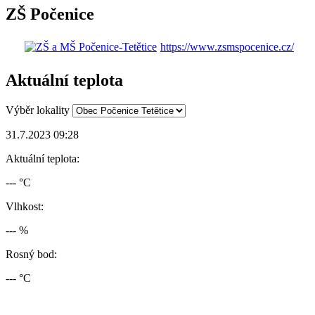
ZŠ Počenice
https://www.zsmspocenice.cz/
Aktuální teplota
Výběr lokality
31.7.2023 09:28
Aktuální teplota:
--- °C
Vlhkost:
--- %
Rosný bod:
--- °C