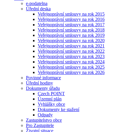
e-podatelna
Úřední deska
Veřejnoprávní smlouvy na rok 2015
Veřejnoprávní smlouvy na rok 2016
Veřejnoprávní smlouvy na rok 2017
Veřejnoprávní smlouvy na rok 2018
Veřejnoprávní smlouvy na rok 2019
Veřejnoprávní smlouvy na rok 2020
Veřejnoprávní smlouvy na rok 2021
Veřejnoprávní smlouvy na rok 2022
Veřejnoprávní smlouvy na rok 2023
Veřejnoprávní smlouvy na rok 2024
Veřejnoprávní smlouvy na rok 2025
Veřejnoprávní smlouvy na rok 2026
Povinné informace
Úřední hodiny
Dokumenty úřadu
Czech POINT
Územní plán
Vyhlášky obce
Dokumenty ke stažení
Odpady
Zastupitelstvo obce
Pro Zastupitele
Životní situace