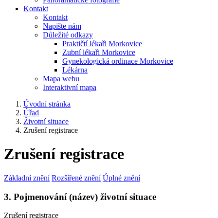
Kontakt
Kontakt
Napište nám
Důležité odkazy
Praktičtí lékaři Morkovice
Zubní lékaři Morkovice
Gynekologická ordinace Morkovice
Lékárna
Mapa webu
Interaktivní mapa
Úvodní stránka
Úřad
Životní situace
Zrušení registrace
Zrušení registrace
Základní znění
Rozšířené znění
Úplné znění
3. Pojmenování (název) životní situace
Zrušení registrace