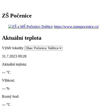
ZŠ Počenice
https://www.zsmspocenice.cz/
Aktuální teplota
Výběr lokality
31.7.2023 09:28
Aktuální teplota:
--- °C
Vlhkost:
--- %
Rosný bod:
--- °C