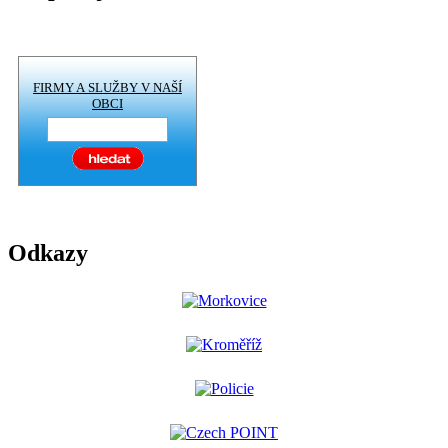
FIRMY A SLUŽBY V NAŠÍ
OBCI
Odkazy