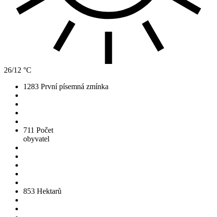
26/12 °C
1283
První písemná zmínka
711
Počet
obyvatel
853
Hektarů