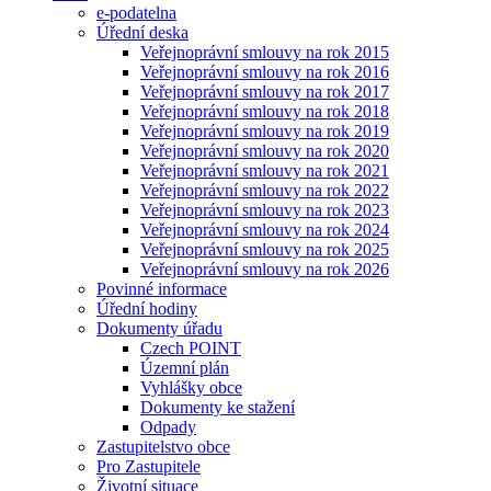
e-podatelna
Úřední deska
Veřejnoprávní smlouvy na rok 2015
Veřejnoprávní smlouvy na rok 2016
Veřejnoprávní smlouvy na rok 2017
Veřejnoprávní smlouvy na rok 2018
Veřejnoprávní smlouvy na rok 2019
Veřejnoprávní smlouvy na rok 2020
Veřejnoprávní smlouvy na rok 2021
Veřejnoprávní smlouvy na rok 2022
Veřejnoprávní smlouvy na rok 2023
Veřejnoprávní smlouvy na rok 2024
Veřejnoprávní smlouvy na rok 2025
Veřejnoprávní smlouvy na rok 2026
Povinné informace
Úřední hodiny
Dokumenty úřadu
Czech POINT
Územní plán
Vyhlášky obce
Dokumenty ke stažení
Odpady
Zastupitelstvo obce
Pro Zastupitele
Životní situace