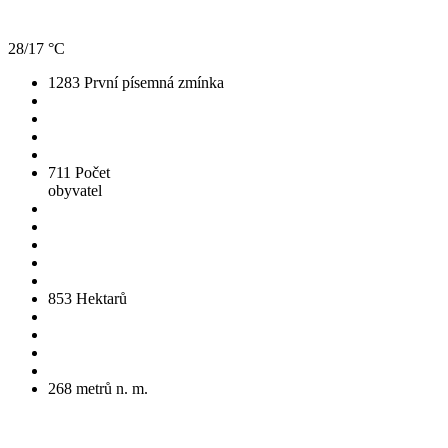
28/17 °C
1283
První písemná zmínka
711
Počet
obyvatel
853
Hektarů
268
metrů n. m.