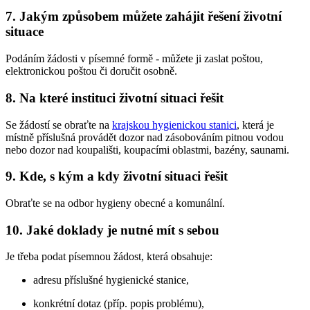
7. Jakým způsobem můžete zahájit řešení životní
situace
Podáním žádosti v písemné formě - můžete ji zaslat poštou,
elektronickou poštou či doručit osobně.
8. Na které instituci životní situaci řešit
Se žádostí se obraťte na
krajskou hygienickou stanici
, která je
místně příslušná provádět dozor nad zásobováním pitnou vodou
nebo dozor nad koupališti, koupacími oblastmi, bazény, saunami.
9. Kde, s kým a kdy životní situaci řešit
Obraťte se na odbor hygieny obecné a komunální.
10. Jaké doklady je nutné mít s sebou
Je třeba podat písemnou žádost, která obsahuje:
adresu příslušné hygienické stanice,
konkrétní dotaz (příp. popis problému),