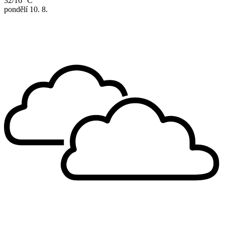
32/16 °C
pondělí
10. 8.