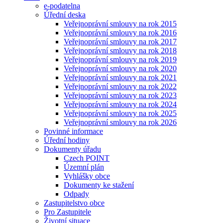
e-podatelna
Úřední deska
Veřejnoprávní smlouvy na rok 2015
Veřejnoprávní smlouvy na rok 2016
Veřejnoprávní smlouvy na rok 2017
Veřejnoprávní smlouvy na rok 2018
Veřejnoprávní smlouvy na rok 2019
Veřejnoprávní smlouvy na rok 2020
Veřejnoprávní smlouvy na rok 2021
Veřejnoprávní smlouvy na rok 2022
Veřejnoprávní smlouvy na rok 2023
Veřejnoprávní smlouvy na rok 2024
Veřejnoprávní smlouvy na rok 2025
Veřejnoprávní smlouvy na rok 2026
Povinné informace
Úřední hodiny
Dokumenty úřadu
Czech POINT
Územní plán
Vyhlášky obce
Dokumenty ke stažení
Odpady
Zastupitelstvo obce
Pro Zastupitele
Životní situace