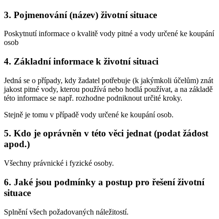
3. Pojmenování (název) životní situace
Poskytnutí informace o kvalitě vody pitné a vody určené ke koupání
osob
4. Základní informace k životní situaci
Jedná se o případy, kdy žadatel potřebuje (k jakýmkoli účelům) znát
jakost pitné vody, kterou používá nebo hodlá používat, a na základě
této informace se např. rozhodne podniknout určité kroky.
Stejně je tomu v případě vody určené ke koupání osob.
5. Kdo je oprávněn v této věci jednat (podat žádost
apod.)
Všechny právnické i fyzické osoby.
6. Jaké jsou podmínky a postup pro řešení životní
situace
Splnění všech požadovaných náležitostí.