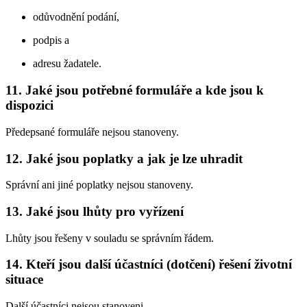
odůvodnění podání,
podpis a
adresu žadatele.
11. Jaké jsou potřebné formuláře a kde jsou k
dispozici
Předepsané formuláře nejsou stanoveny.
12. Jaké jsou poplatky a jak je lze uhradit
Správní ani jiné poplatky nejsou stanoveny.
13. Jaké jsou lhůty pro vyřízení
Lhůty jsou řešeny v souladu se správním řádem.
14. Kteří jsou další účastníci (dotčení) řešení životní
situace
Další účastníci nejsou stanoveni.