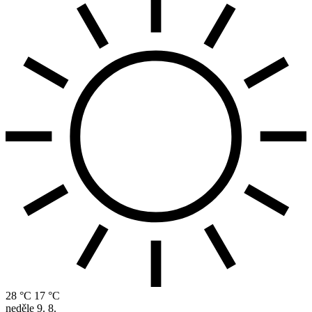
28 °C
17 °C
neděle
9. 8.