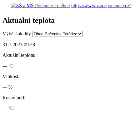
https://www.zsmspocenice.cz/
Aktuální teplota
Výběr lokality
31.7.2023 09:28
Aktuální teplota:
--- °C
Vlhkost:
--- %
Rosný bod:
--- °C