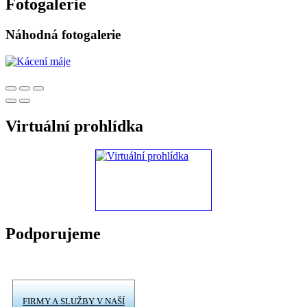
Fotogalerie
Náhodná fotogalerie
Virtuální prohlídka
Podporujeme
FIRMY A SLUŽBY V NAŠÍ