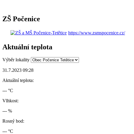
ZŠ Počenice
https://www.zsmspocenice.cz/
Aktuální teplota
Výběr lokality
31.7.2023 09:28
Aktuální teplota:
--- °C
Vlhkost:
--- %
Rosný bod:
--- °C