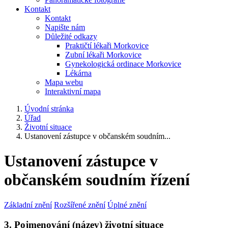
Kontakt
Kontakt
Napište nám
Důležité odkazy
Praktičtí lékaři Morkovice
Zubní lékaři Morkovice
Gynekologická ordinace Morkovice
Lékárna
Mapa webu
Interaktivní mapa
Úvodní stránka
Úřad
Životní situace
Ustanovení zástupce v občanském soudním...
Ustanovení zástupce v
občanském soudním řízení
Základní znění
Rozšířené znění
Úplné znění
3. Pojmenování (název) životní situace