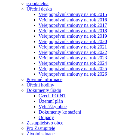
e-podatelna
Úřední deska
Veřejnoprávní smlouvy na rok 2015
Veřejnoprávní smlouvy na rok 2016
Veřejnoprávní smlouvy na rok 2017
Veřejnoprávní smlouvy na rok 2018
Veřejnoprávní smlouvy na rok 2019
Veřejnoprávní smlouvy na rok 2020
Veřejnoprávní smlouvy na rok 2021
Veřejnoprávní smlouvy na rok 2022
Veřejnoprávní smlouvy na rok 2023
Veřejnoprávní smlouvy na rok 2024
Veřejnoprávní smlouvy na rok 2025
Veřejnoprávní smlouvy na rok 2026
Povinné informace
Úřední hodiny
Dokumenty úřadu
Czech POINT
Územní plán
Vyhlášky obce
Dokumenty ke stažení
Odpady
Zastupitelstvo obce
Pro Zastupitele
Životní situace