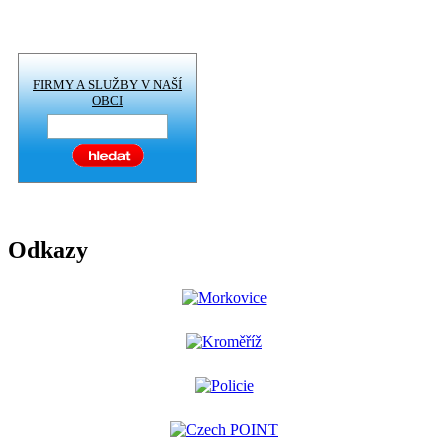
FIRMY A SLUŽBY V NAŠÍ
OBCI
Odkazy