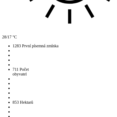
28/17 °C
1283
První písemná zmínka
711
Počet
obyvatel
853
Hektarů