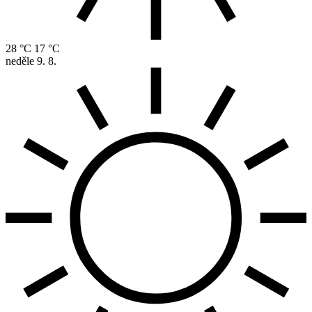
28 °C
17 °C
neděle
9. 8.