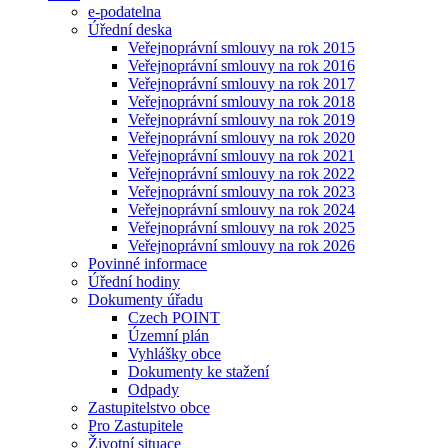
e-podatelna
Úřední deska
Veřejnoprávní smlouvy na rok 2015
Veřejnoprávní smlouvy na rok 2016
Veřejnoprávní smlouvy na rok 2017
Veřejnoprávní smlouvy na rok 2018
Veřejnoprávní smlouvy na rok 2019
Veřejnoprávní smlouvy na rok 2020
Veřejnoprávní smlouvy na rok 2021
Veřejnoprávní smlouvy na rok 2022
Veřejnoprávní smlouvy na rok 2023
Veřejnoprávní smlouvy na rok 2024
Veřejnoprávní smlouvy na rok 2025
Veřejnoprávní smlouvy na rok 2026
Povinné informace
Úřední hodiny
Dokumenty úřadu
Czech POINT
Územní plán
Vyhlášky obce
Dokumenty ke stažení
Odpady
Zastupitelstvo obce
Pro Zastupitele
Životní situace