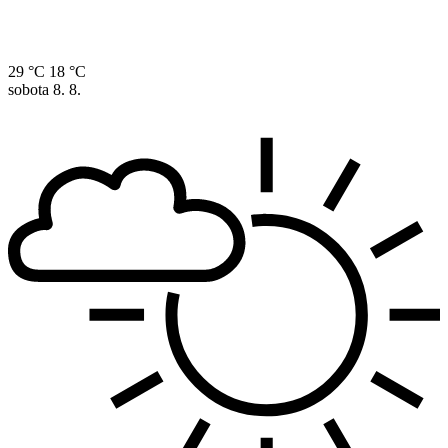
29 °C
18 °C
sobota
8. 8.