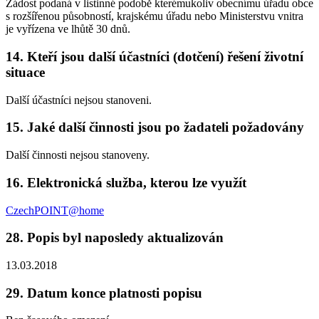
Žádost podaná v listinné podobě kterémukoliv obecnímu úřadu obce
s rozšířenou působností, krajskému úřadu nebo Ministerstvu vnitra
je vyřízena ve lhůtě 30 dnů.
14. Kteří jsou další účastníci (dotčení) řešení životní
situace
Další účastníci nejsou stanoveni.
15. Jaké další činnosti jsou po žadateli požadovány
Další činnosti nejsou stanoveny.
16. Elektronická služba, kterou lze využít
CzechPOINT@home
28. Popis byl naposledy aktualizován
13.03.2018
29. Datum konce platnosti popisu