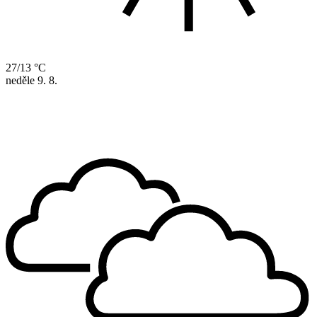
27/13 °C
neděle
9. 8.