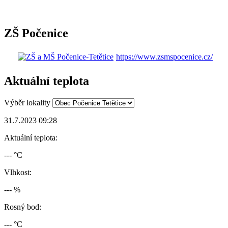
ZŠ Počenice
https://www.zsmspocenice.cz/
Aktuální teplota
Výběr lokality
31.7.2023 09:28
Aktuální teplota:
--- °C
Vlhkost:
--- %
Rosný bod:
--- °C