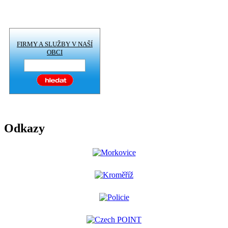
FIRMY A SLUŽBY V NAŠÍ
OBCI
Odkazy