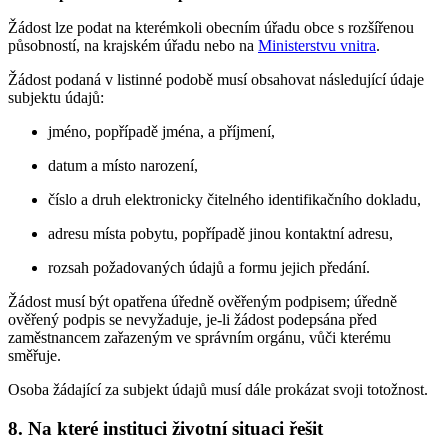
Žádost lze podat na kterémkoli obecním úřadu obce s rozšířenou
působností, na krajském úřadu nebo na
Ministerstvu vnitra
.
Žádost podaná v listinné podobě musí obsahovat následující údaje
subjektu údajů:
jméno, popřípadě jména, a příjmení,
datum a místo narození,
číslo a druh elektronicky čitelného identifikačního dokladu,
adresu místa pobytu, popřípadě jinou kontaktní adresu,
rozsah požadovaných údajů a formu jejich předání.
Žádost musí být opatřena úředně ověřeným podpisem; úředně
ověřený podpis se nevyžaduje, je-li žádost podepsána před
zaměstnancem zařazeným ve správním orgánu, vůči kterému
směřuje.
Osoba žádající za subjekt údajů musí dále prokázat svoji totožnost.
8. Na které instituci životní situaci řešit