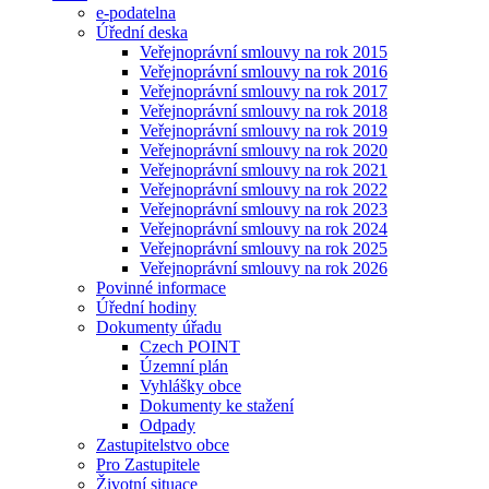
e-podatelna
Úřední deska
Veřejnoprávní smlouvy na rok 2015
Veřejnoprávní smlouvy na rok 2016
Veřejnoprávní smlouvy na rok 2017
Veřejnoprávní smlouvy na rok 2018
Veřejnoprávní smlouvy na rok 2019
Veřejnoprávní smlouvy na rok 2020
Veřejnoprávní smlouvy na rok 2021
Veřejnoprávní smlouvy na rok 2022
Veřejnoprávní smlouvy na rok 2023
Veřejnoprávní smlouvy na rok 2024
Veřejnoprávní smlouvy na rok 2025
Veřejnoprávní smlouvy na rok 2026
Povinné informace
Úřední hodiny
Dokumenty úřadu
Czech POINT
Územní plán
Vyhlášky obce
Dokumenty ke stažení
Odpady
Zastupitelstvo obce
Pro Zastupitele
Životní situace