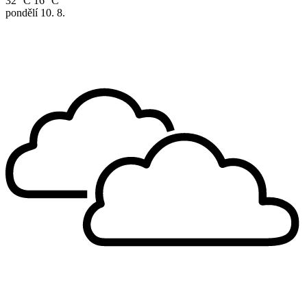
32 °C
16 °C
pondělí
10. 8.