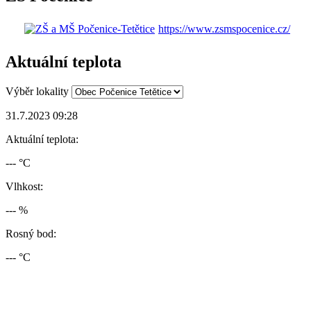
https://www.zsmspocenice.cz/
Aktuální teplota
Výběr lokality
31.7.2023 09:28
Aktuální teplota:
--- °C
Vlhkost:
--- %
Rosný bod:
--- °C