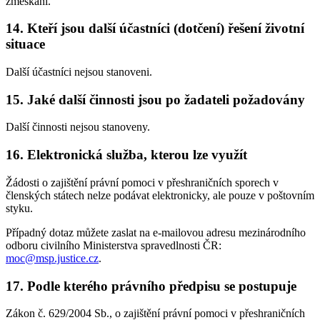
zmeškání.
14. Kteří jsou další účastníci (dotčení) řešení životní
situace
Další účastníci nejsou stanoveni.
15. Jaké další činnosti jsou po žadateli požadovány
Další činnosti nejsou stanoveny.
16. Elektronická služba, kterou lze využít
Žádosti o zajištění právní pomoci v přeshraničních sporech v
členských státech nelze podávat elektronicky, ale pouze v poštovním
styku.
Případný dotaz můžete zaslat na e-mailovou adresu mezinárodního
odboru civilního Ministerstva spravedlnosti ČR:
moc@msp.justice.cz
.
17. Podle kterého právního předpisu se postupuje
Zákon č. 629/2004 Sb., o zajištění právní pomoci v přeshraničních