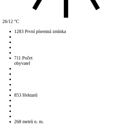
26/12 °C
1283
První písemná zmínka
711
Počet
obyvatel
853
Hektarů
268
metrů n. m.