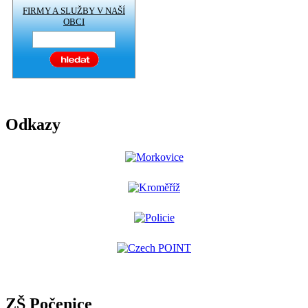
FIRMY A SLUŽBY V NAŠÍ
OBCI
Odkazy
ZŠ Počenice