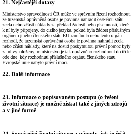
21. Nejčastější dotazy
Ministerstvo spravedlnosti ČR může ve správním řízení rozhodnout,
že tuzemská oprávněná osoba je povinna nahradit českému státu
zcela nebo zčásti náklady za překlad žádosti nebo písemností, které
k ní byly připojeny, do cizího jazyka, pokud byla žádost příslušným
orgánem jiného členského státu EU zamítnuta nebo tento orgán
rozhodl, že tuzemská oprávněná osoba je povinna nahradit zcela
nebo zčásti náklady, které na dosud poskytnutou právní pomoc byly
za ni vynaloženy; ministerstvo je tak oprávněno rozhodnout do tří let
ode dne, kdy rozhodnutí příslušného orgánu členského státu
Evropské unie nabylo právní moci.
22. Další informace
23. Informace o popisovaném postupu (o řešení
životní situace) je možné získat také z jiných zdrojů
a v jiné formě
24. Související životní situace a návody, jak je řešit