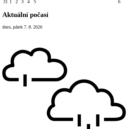
31
1
2
3
4
5
6
Aktuální počasí
dnes, pátek 7. 8. 2026