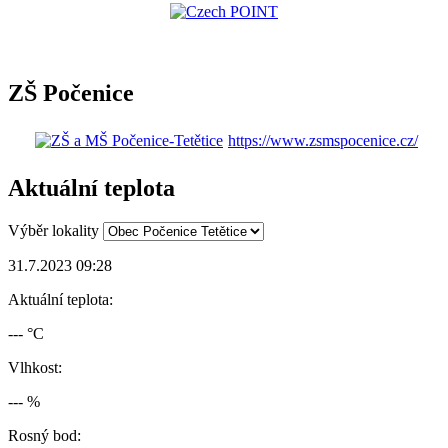
ZŠ Počenice
https://www.zsmspocenice.cz/
Aktuální teplota
Výběr lokality
31.7.2023 09:28
Aktuální teplota:
--- °C
Vlhkost:
--- %
Rosný bod: