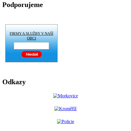
Podporujeme
FIRMY A SLUŽBY V NAŠÍ
OBCI
Odkazy