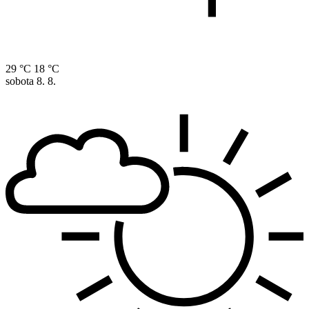
29 °C
18 °C
sobota
8. 8.