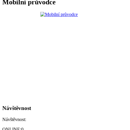
Mobilní průvodce
Návštěvnost
Návštěvnost:
ONLINE:
0