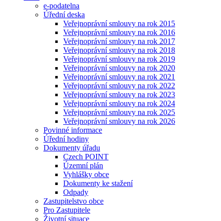
e-podatelna
Úřední deska
Veřejnoprávní smlouvy na rok 2015
Veřejnoprávní smlouvy na rok 2016
Veřejnoprávní smlouvy na rok 2017
Veřejnoprávní smlouvy na rok 2018
Veřejnoprávní smlouvy na rok 2019
Veřejnoprávní smlouvy na rok 2020
Veřejnoprávní smlouvy na rok 2021
Veřejnoprávní smlouvy na rok 2022
Veřejnoprávní smlouvy na rok 2023
Veřejnoprávní smlouvy na rok 2024
Veřejnoprávní smlouvy na rok 2025
Veřejnoprávní smlouvy na rok 2026
Povinné informace
Úřední hodiny
Dokumenty úřadu
Czech POINT
Územní plán
Vyhlášky obce
Dokumenty ke stažení
Odpady
Zastupitelstvo obce
Pro Zastupitele
Životní situace