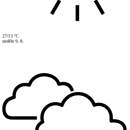
27/13 °C
neděle
9. 8.