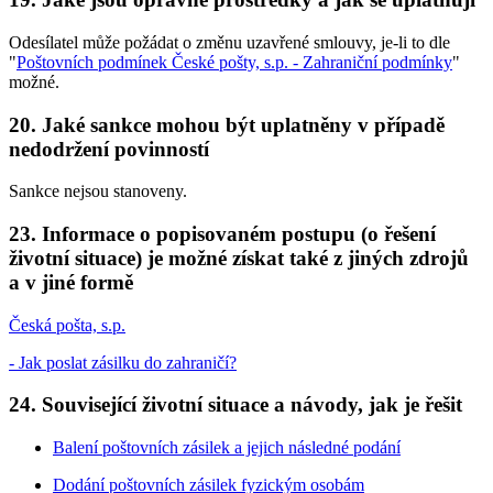
Odesílatel může požádat o změnu uzavřené smlouvy, je-li to dle
"
Poštovních podmínek České pošty, s.p. - Zahraniční podmínky
"
možné.
20. Jaké sankce mohou být uplatněny v případě
nedodržení povinností
Sankce nejsou stanoveny.
23. Informace o popisovaném postupu (o řešení
životní situace) je možné získat také z jiných zdrojů
a v jiné formě
Česká pošta, s.p.
- Jak poslat zásilku do zahraničí?
24. Související životní situace a návody, jak je řešit
Balení poštovních zásilek a jejich následné podání
Dodání poštovních zásilek fyzickým osobám