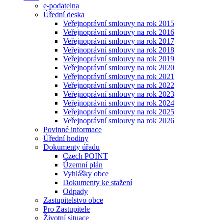
e-podatelna
Úřední deska
Veřejnoprávní smlouvy na rok 2015
Veřejnoprávní smlouvy na rok 2016
Veřejnoprávní smlouvy na rok 2017
Veřejnoprávní smlouvy na rok 2018
Veřejnoprávní smlouvy na rok 2019
Veřejnoprávní smlouvy na rok 2020
Veřejnoprávní smlouvy na rok 2021
Veřejnoprávní smlouvy na rok 2022
Veřejnoprávní smlouvy na rok 2023
Veřejnoprávní smlouvy na rok 2024
Veřejnoprávní smlouvy na rok 2025
Veřejnoprávní smlouvy na rok 2026
Povinné informace
Úřední hodiny
Dokumenty úřadu
Czech POINT
Územní plán
Vyhlášky obce
Dokumenty ke stažení
Odpady
Zastupitelstvo obce
Pro Zastupitele
Životní situace