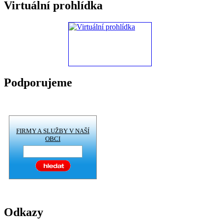
Virtuální prohlídka
Podporujeme
FIRMY A SLUŽBY V NAŠÍ
OBCI
Odkazy