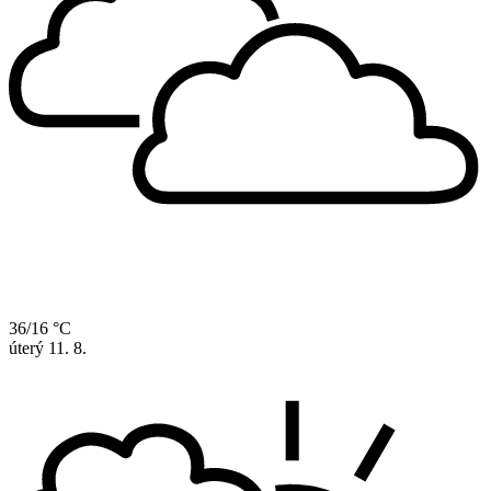
36/16 °C
úterý
11. 8.