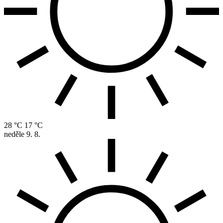
28 °C
17 °C
neděle
9. 8.