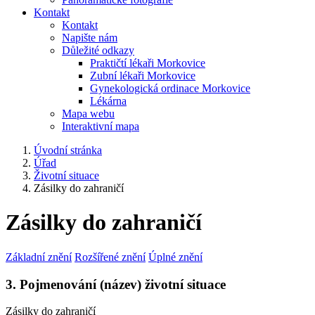
Kontakt
Kontakt
Napište nám
Důležité odkazy
Praktičtí lékaři Morkovice
Zubní lékaři Morkovice
Gynekologická ordinace Morkovice
Lékárna
Mapa webu
Interaktivní mapa
Úvodní stránka
Úřad
Životní situace
Zásilky do zahraničí
Zásilky do zahraničí
Základní znění
Rozšířené znění
Úplné znění
3. Pojmenování (název) životní situace
Zásilky do zahraničí