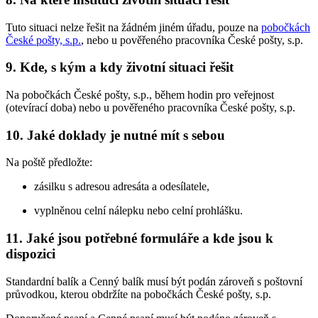
Tuto situaci nelze řešit na žádném jiném úřadu, pouze na
pobočkách
České pošty, s.p.
, nebo u pověřeného pracovníka České pošty, s.p.
9. Kde, s kým a kdy životní situaci řešit
Na pobočkách České pošty, s.p., během hodin pro veřejnost
(otevírací doba) nebo u pověřeného pracovníka České pošty, s.p.
10. Jaké doklady je nutné mít s sebou
Na poště předložte:
zásilku s adresou adresáta a odesílatele,
vyplněnou celní nálepku nebo celní prohlášku.
11. Jaké jsou potřebné formuláře a kde jsou k
dispozici
Standardní balík a Cenný balík musí být podán zároveň s poštovní
průvodkou, kterou obdržíte na pobočkách České pošty, s.p.