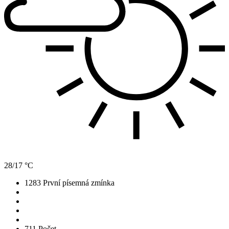
28/17 °C
1283
První písemná zmínka
711
Počet